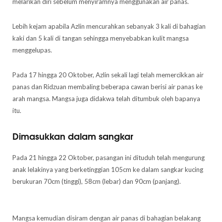
melarikan diri sebelum menyiramnya menggunakan air panas.
Lebih kejam apabila Azlin mencurahkan sebanyak 3 kali di bahagian
kaki dan 5 kali di tangan sehingga menyebabkan kulit mangsa
menggelupas.
Pada 17 hingga 20 Oktober, Azlin sekali lagi telah memercikkan air
panas dan Ridzuan membaling beberapa cawan berisi air panas ke
arah mangsa. Mangsa juga didakwa telah ditumbuk oleh bapanya
itu.
Dimasukkan dalam sangkar
Pada 21 hingga 22 Oktober, pasangan ini dituduh telah mengurung
anak lelakinya yang berketinggian 105cm ke dalam sangkar kucing
berukuran 70cm (tinggi), 58cm (lebar) dan 90cm (panjang).
Mangsa kemudian disiram dengan air panas di bahagian belakang