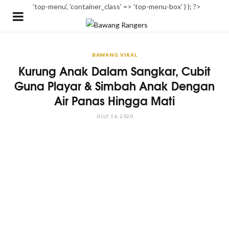
'top-menu', 'container_class' => 'top-menu-box' ) ); ?>
BAWANG VIRAL
Kurung Anak Dalam Sangkar, Cubit
Guna Playar & Simbah Anak Dengan
Air Panas Hingga Mati
JULY 16, 2020