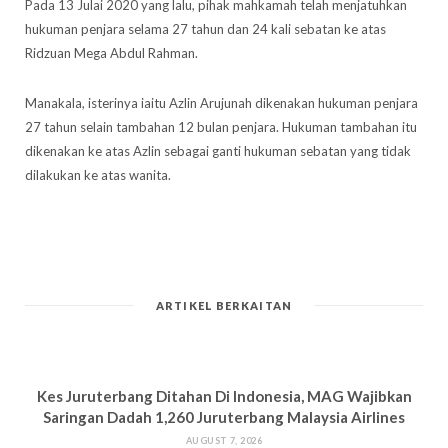
Pada 13 Julai 2020 yang lalu, pihak mahkamah telah menjatuhkan
hukuman penjara selama 27 tahun dan 24 kali sebatan ke atas
Ridzuan Mega Abdul Rahman.
Manakala, isterinya iaitu Azlin Arujunah dikenakan hukuman penjara
27 tahun selain tambahan 12 bulan penjara. Hukuman tambahan itu
dikenakan ke atas Azlin sebagai ganti hukuman sebatan yang tidak
dilakukan ke atas wanita.
ARTIKEL BERKAITAN
Kes Juruterbang Ditahan Di Indonesia, MAG Wajibkan
Saringan Dadah 1,260 Juruterbang Malaysia Airlines
AUGUST 7, 2026