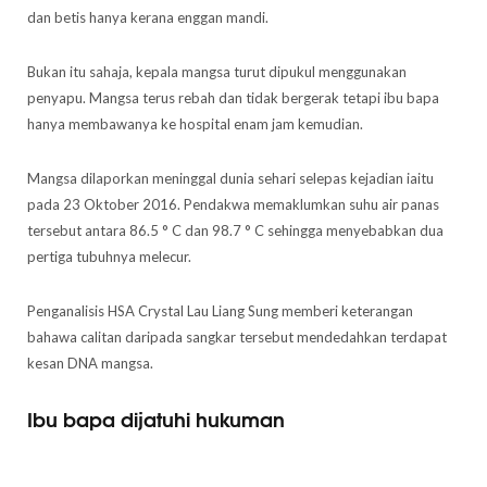
dan betis hanya kerana enggan mandi.
Bukan itu sahaja, kepala mangsa turut dipukul menggunakan
penyapu. Mangsa terus rebah dan tidak bergerak tetapi ibu bapa
hanya membawanya ke hospital enam jam kemudian.
Mangsa dilaporkan meninggal dunia sehari selepas kejadian iaitu
pada 23 Oktober 2016. Pendakwa memaklumkan suhu air panas
tersebut antara 86.5 ° C dan 98.7 ° C sehingga menyebabkan dua
pertiga tubuhnya melecur.
Penganalisis HSA Crystal Lau Liang Sung memberi keterangan
bahawa calitan daripada sangkar tersebut mendedahkan terdapat
kesan DNA mangsa.
Ibu bapa dijatuhi hukuman