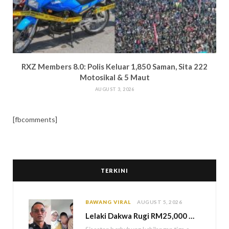
RXZ Members 8.0: Polis Keluar 1,850 Saman, Sita 222
Motosikal & 5 Maut
AUGUST 3, 2026
[fbcomments]
TERKINI
BAWANG VIRAL
AUGUST 5, 2026
Lelaki Dakwa Rugi RM25,000 Akibat Hutang Kutu, Polis Siasat Kaitan Dengan Kehilangan Tiga Beranak