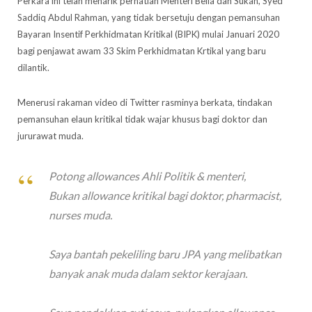
Perkara ini telah menarik perhatian Menteri Belia dan Sukan, Syed
Saddiq Abdul Rahman, yang tidak bersetuju dengan pemansuhan
Bayaran Insentif Perkhidmatan Kritikal (BIPK) mulai Januari 2020
bagi penjawat awam 33 Skim Perkhidmatan Krtikal yang baru
dilantik.
Menerusi rakaman video di Twitter rasminya berkata, tindakan
pemansuhan elaun kritikal tidak wajar khusus bagi doktor dan
jururawat muda.
Potong allowances Ahli Politik & menteri,
Bukan allowance kritikal bagi doktor, pharmacist,
nurses muda.
Saya bantah pekeliling baru JPA yang melibatkan
banyak anak muda dalam sektor kerajaan.