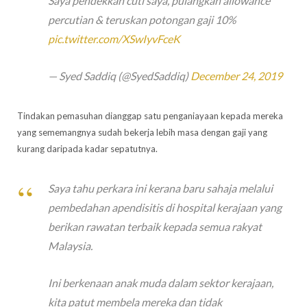
Saya pendekkan cuti saya, pulangkan allowance
percutian & teruskan potongan gaji 10%
pic.twitter.com/XSwIyvFceK
— Syed Saddiq (@SyedSaddiq)
December 24, 2019
Tindakan pemasuhan dianggap satu penganiayaan kepada mereka
yang sememangnya sudah bekerja lebih masa dengan gaji yang
kurang daripada kadar sepatutnya.
Saya tahu perkara ini kerana baru sahaja melalui
pembedahan apendisitis di hospital kerajaan yang
berikan rawatan terbaik kepada semua rakyat
Malaysia.
Ini berkenaan anak muda dalam sektor kerajaan,
kita patut membela mereka dan tidak