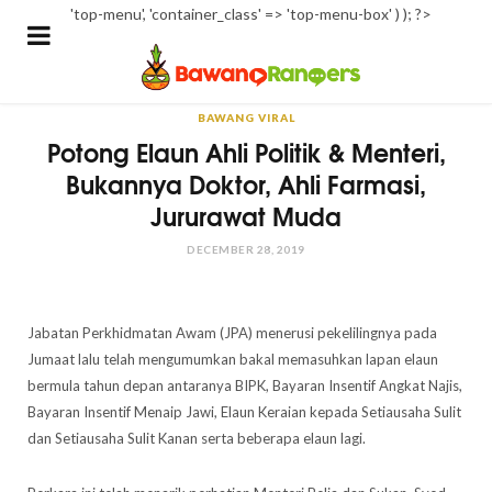
'top-menu', 'container_class' => 'top-menu-box' ) ); ?>
BAWANG VIRAL
Potong Elaun Ahli Politik & Menteri,
Bukannya Doktor, Ahli Farmasi,
Jururawat Muda
DECEMBER 28, 2019
Jabatan Perkhidmatan Awam (JPA) menerusi pekelilingnya pada
Jumaat lalu telah mengumumkan bakal memasuhkan lapan elaun
bermula tahun depan antaranya BIPK, Bayaran Insentif Angkat Najis,
Bayaran Insentif Menaip Jawi, Elaun Keraian kepada Setiausaha Sulit
dan Setiausaha Sulit Kanan serta beberapa elaun lagi.