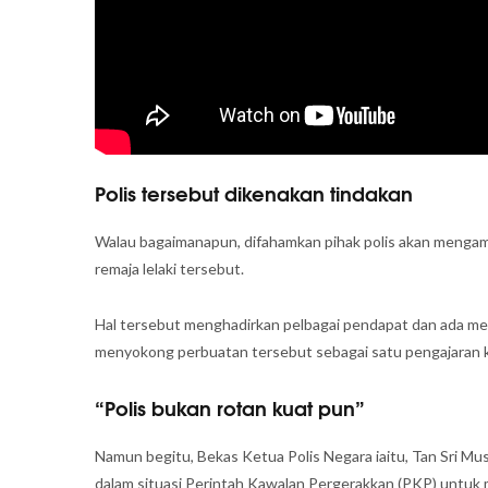
Polis tersebut dikenakan tindakan
Walau bagaimanapun, difahamkan pihak polis akan mengam
remaja lelaki tersebut.
Hal tersebut menghadirkan pelbagai pendapat dan ada men
menyokong perbuatan tersebut sebagai satu pengajaran ke
“Polis bukan rotan kuat pun”
Namun begitu, Bekas Ketua Polis Negara iaitu, Tan Sri Mu
dalam situasi Perintah Kawalan Pergerakkan (PKP) untuk