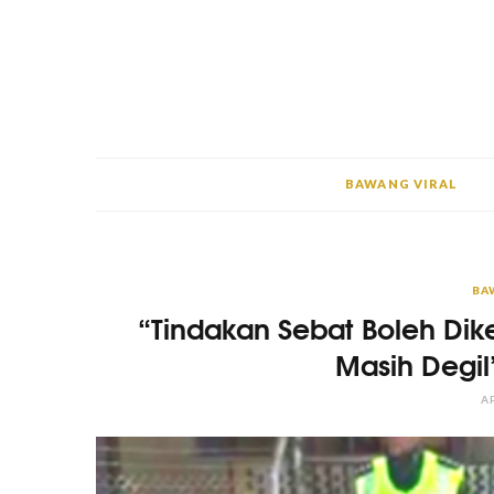
BAWANG VIRAL
BA
“Tindakan Sebat Boleh Dik
Masih Degil
AP