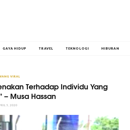
GAYA HIDUP
TRAVEL
TEKNOLOGI
HIBURAN
WANG VIRAL
enakan Terhadap Individu Yang
” – Musa Hassan
RIL 5, 2020