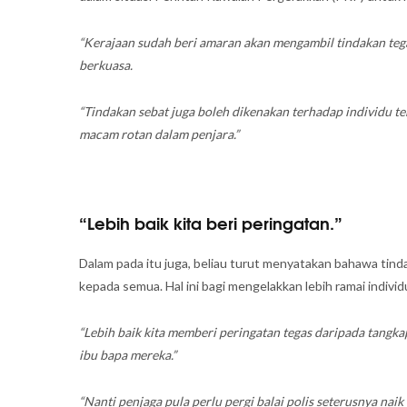
“Kerajaan sudah beri amaran akan mengambil tindakan tega
berkuasa.
“Tindakan sebat juga boleh dikenakan terhadap individu te
macam rotan dalam penjara.”
“Lebih baik kita beri peringatan.”
Dalam pada itu juga, beliau turut menyatakan bahawa tind
kepada semua. Hal ini bagi mengelakkan lebih ramai individ
“Lebih baik kita memberi peringatan tegas daripada tangk
ibu bapa mereka.”
“Nanti penjaga pula perlu pergi balai polis seterusnya na