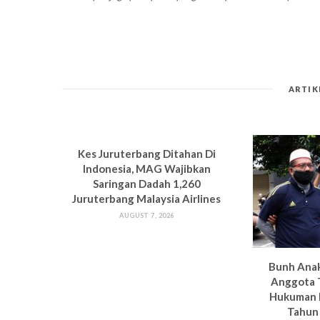
ARTIK
Kes Juruterbang Ditahan Di
Indonesia, MAG Wajibkan
Saringan Dadah 1,260
Juruterbang Malaysia Airlines
AUGUST 7, 2026
Bun
h Ana
Anggota 
Hukuman
Tahun