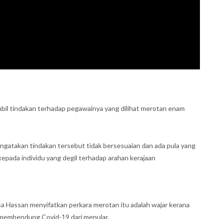
bil tindakan terhadap pegawainya yang dilihat merotan enam
gatakan tindakan tersebut tidak bersesuaian dan ada pula yang
pada individu yang degil terhadap arahan kerajaan
sa Hassan menyifatkan perkara merotan itu adalah wajar kerana
 membendung Covid-19 dari menular.