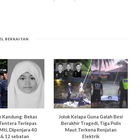
EL BERKAITAN
k Kandung: Bekas
Jolok Kelapa Guna Galah Besi
Tentera Terlepas
Berakhir Tragedi, Tiga Polis
 M
ti, Dipenjara 40
Maut Terkena Renjatan
 & 12 sebatan
Elektrik