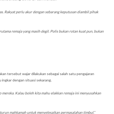
s. Rakyat perlu akur dengan sebarang keputusan diambil pihak
rutama remaja yang masih degil. Polis bukan rotan kuat pun, bukan
akan tersebut wajar dilakukan sebagai salah satu pengajaran
u ingkar dengan situasi sekarang.
ap mereka. Kalau boleh kita mahu elakkan remaja ini menyusahkan
ik turun mahkamah untuk menyelesaikan permasalahan timbul.”