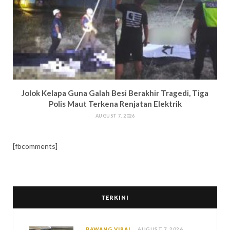
Jolok Kelapa Guna Galah Besi Berakhir Tragedi, Tiga
Polis Maut Terkena Renjatan Elektrik
AUGUST 7, 2026
[fbcomments]
TERKINI
BAWANG VIRAL
AUGUST 7, 2026