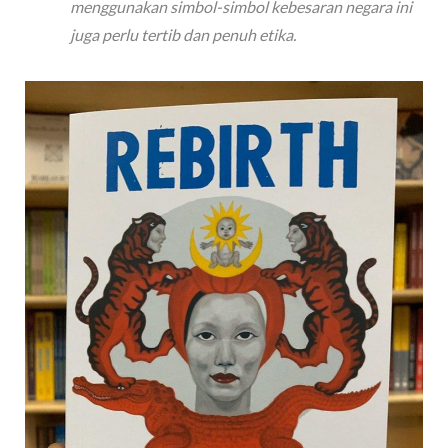
menggunakan simbol-simbol kebesaran negara ini
juga perlu tertib dan penuh etika.