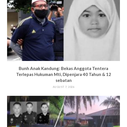
Bun
h Anak Kandung: Bekas Anggota Tentera
Terlepas Hukuman M
ti, Dipenjara 40 Tahun & 12
sebatan
AUGUST 7, 2026