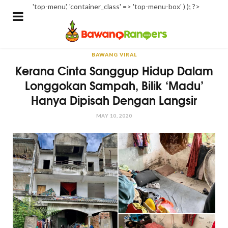
'top-menu', 'container_class' => 'top-menu-box' ) ); ?>
BAWANG VIRAL
Kerana Cinta Sanggup Hidup Dalam
Longgokan Sampah, Bilik ‘Madu’
Hanya Dipisah Dengan Langsir
MAY 10, 2020