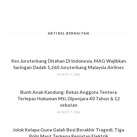
ARTIKEL BERKAITAN
Kes Juruterbang Ditahan Di Indonesia, MAG Wajibkan
Saringan Dadah 1,260 Juruterbang Malaysia Airlines
AUGUST 7, 2026
Bun
h Anak Kandung: Bekas Anggota Tentera
Terlepas Hukuman M
ti, Dipenjara 40 Tahun & 12
sebatan
AUGUST 7, 2026
Jolok Kelapa Guna Galah Besi Berakhir Tragedi, Tiga
Polis Maut Terkena Renjatan Elektrik