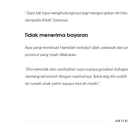
“
Saya tak lupa menghubunginya bagi mengucapkan terima ka
daripada Allah,” katanya.
Tidak menerima bayaran
Apa yang membuat Hamidah terkejut ialah, pelawak dan pel
promosi yang telah dilakukan.
“Dia menolak dan nasihatkan saya supaya gunakan bahagian
memang tersentuh dengan nasihatnya. Sekarang dia sudah t
ke rumah anak yatim supaya murah rezeki.”
ARTIK