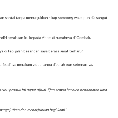
ngan santai tanpa menunjukkan sikap sombong walaupun dia sangat
diri peralatan itu kepada Abam di rumahnya di Gombak.
di tepi jalan besar dan saya berasa amat terharu.”
ibadinya merakam video tanpa disuruh pun sebenarnya.
 ribu produk ini dapat dijual. Ejen semua beroleh pendapatan lima
t mengejutkan dan menakjubkan bagi kami.”