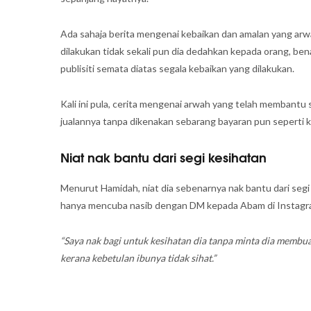
Ada sahaja berita mengenai kebaikan dan amalan yang arwah
dilakukan tidak sekali pun dia dedahkan kepada orang, be
publisiti semata diatas segala kebaikan yang dilakukan.
Kali ini pula, cerita mengenai arwah yang telah membant
jualannya tanpa dikenakan sebarang bayaran pun seperti keb
Niat nak bantu dari segi kesihatan
Menurut Hamidah, niat dia sebenarnya nak bantu dari segi
hanya mencuba nasib dengan DM kepada Abam di Instagr
“Saya nak bagi untuk kesihatan dia tanpa minta dia membua
kerana kebetulan ibunya tidak sihat.”