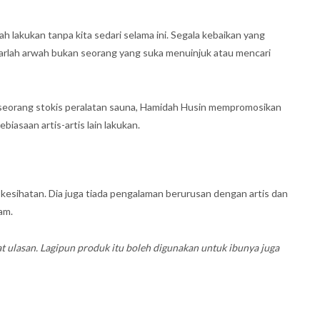
 lakukan tanpa kita sedari selama ini. Segala kebaikan yang
narlah arwah bukan seorang yang suka menuinjuk atau mencari
u seorang stokis peralatan sauna, Hamidah Husin mempromosikan
iasaan artis-artis lain lakukan.
 kesihatan. Dia juga tiada pengalaman berurusan dengan artis dan
am.
t ulasan. Lagipun produk itu boleh digunakan untuk ibunya juga