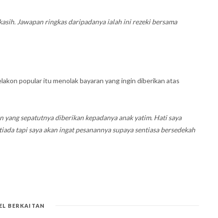
sih. Jawapan ringkas daripadanya ialah ini rezeki bersama
akon popular itu menolak bayaran yang ingin diberikan atas
 yang sepatutnya diberikan kepadanya anak yatim. Hati saya
iada tapi saya akan ingat pesanannya supaya sentiasa bersedekah
EL BERKAITAN