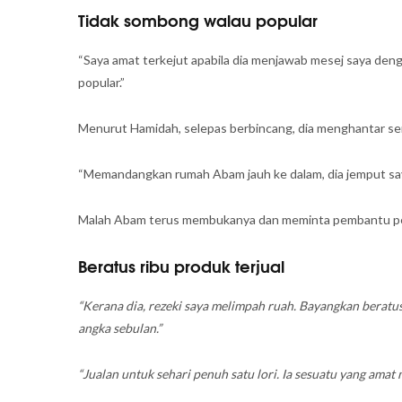
Tidak sombong walau popular
“Saya amat terkejut apabila dia menjawab mesej saya de
popular.”
Menurut Hamidah, selepas berbincang, dia menghantar sen
“Memandangkan rumah Abam jauh ke dalam, dia jemput saya 
Malah Abam terus membukanya dan meminta pembantu per
Beratus ribu produk terjual
“Kerana dia, rezeki saya melimpah ruah. Bayangkan beratus
angka sebulan.”
“Jualan untuk sehari penuh satu lori. Ia sesuatu yang ama