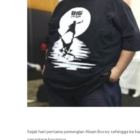
Sejak hari pertama pemergian Abam Bocey sehingga ke hari
sepanjang hayatnya.