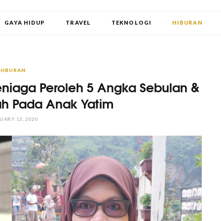
GAYA HIDUP
TRAVEL
TEKNOLOGI
HIBURAN
HIBURAN
niaga Peroleh 5 Angka Sebulan &
ah Pada Anak Yatim
UARY 13, 2020