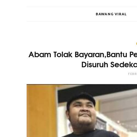
BAWANG VIRAL
Abam Tolak Bayaran,Bantu Pe
Disuruh Sedek
FEBR