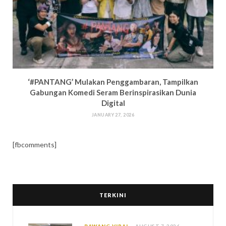
‘#PANTANG’ Mulakan Penggambaran, Tampilkan
Gabungan Komedi Seram Berinspirasikan Dunia
Digital
JANUARY 27, 2026
[fbcomments]
TERKINI