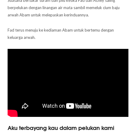
Suasana bertukar suram dan pilu ketika Fad dan Achey saling
berpelukan dengan linangan air mata sambil memeluk cium baju
arwah Abam untuk melepaskan kerinduannya.
Fad terus menuju ke kediaman Abam untuk bertemu dengan
keluarga arwah.
Aku terbayang kau dalam pelukan kami