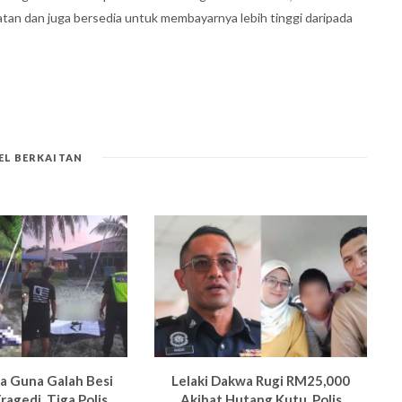
n dan juga bersedia untuk membayarnya lebih tinggi daripada
EL BERKAITAN
pa Guna Galah Besi
Lelaki Dakwa Rugi RM25,000
ragedi, Tiga Polis
Akibat Hutang Kutu, Polis