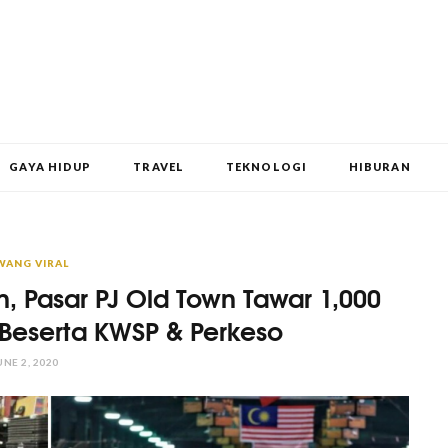
GAYA HIDUP
TRAVEL
TEKNOLOGI
HIBURAN
WANG VIRAL
, Pasar PJ Old Town Tawar 1,000
 Beserta KWSP & Perkeso
UNE 2, 2020