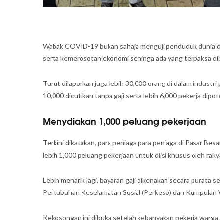
Wabak COVID-19 bukan sahaja menguji penduduk dunia den
serta kemerosotan ekonomi sehinga ada yang terpaksa dib
Turut dilaporkan juga lebih 30,000 orang di dalam industri 
10,000 dicutikan tanpa gaji serta lebih 6,000 pekerja dipo
Menydiakan 1,000 peluang pekerjaan
Terkini dikatakan, para peniaga para peniaga di Pasar Be
lebih 1,000 peluang pekerjaan untuk diisi khusus oleh raky
Lebih menarik lagi, bayaran gaji dikenakan secara purata s
Pertubuhan Keselamatan Sosial (Perkeso) dan Kumpulan
Kekosongan ini dibuka setelah kebanyakan pekerja warga a