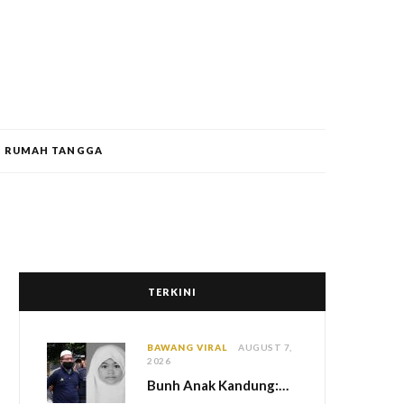
RUMAH TANGGA
TERKINI
BAWANG VIRAL
AUGUST 7,
2026
Bun
h Anak Kandung: Bekas Anggota Tentera Terlepas Hukuman M