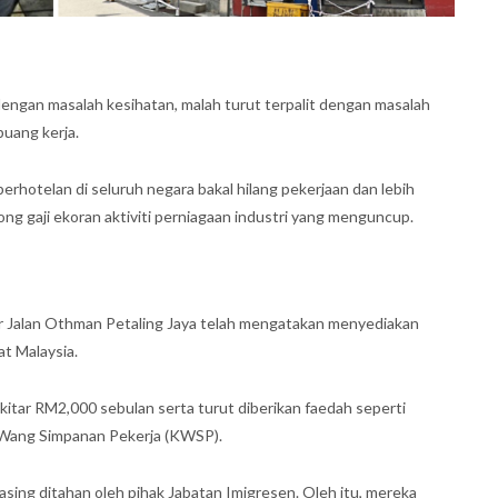
gan masalah kesihatan, malah turut terpalit dengan masalah
uang kerja.
perhotelan di seluruh negara bakal hilang pekerjaan dan lebih
tong gaji ekoran aktiviti perniagaan industri yang menguncup.
sar Jalan Othman Petaling Jaya telah mengatakan menyediakan
at Malaysia.
ekitar RM2,000 sebulan serta turut diberikan faedah seperti
 Wang Simpanan Pekerja (KWSP).
sing ditahan oleh pihak Jabatan Imigresen. Oleh itu, mereka