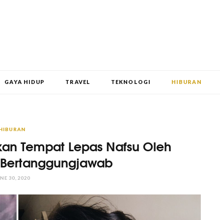
GAYA HIDUP
TRAVEL
TEKNOLOGI
HIBURAN
HIBURAN
ikan Tempat Lepas Nafsu Oleh
 Bertanggungjawab
NE 30, 2020