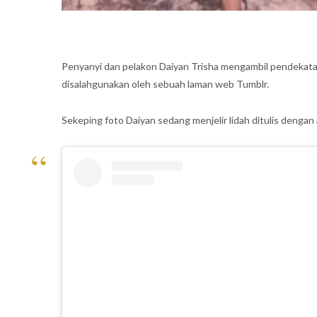
Penyanyi dan pelakon Daiyan Trisha mengambil pendekata
disalahgunakan oleh sebuah laman web Tumblr.
Sekeping foto Daiyan sedang menjelir lidah ditulis denga