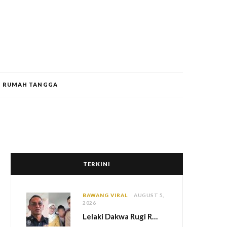
RUMAH TANGGA
TERKINI
BAWANG VIRAL
AUGUST 5,
2026
Lelaki Dakwa Rugi RM25,000 Akibat Hutang Kutu, Polis Siasat Kaitan Dengan Kehilangan Tiga Beranak