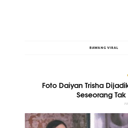
BAWANG VIRAL
Foto Daiyan Trisha Dijad
Seseorang Tak
JU