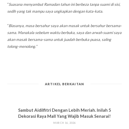
“
Suasana menyambut Ramadan tahun ini berbeza tanpa suami di sisi,
sedih yang tak mampu saya ungkapkan dengan kata-kata.
“
Biasanya, masa bersahur saya akan masak untuk bersahur bersama-
sama. Manakala sebelum waktu berbuka, saya dan arwah suami saya
akan masak bersama-sama untuk juadah berbuka puasa, saling
tolong-menolong.”
ARTIKEL BERKAITAN
Sambut Aidilfitri Dengan Lebih Meriah. Inilah 5
Dekorasi Raya Mall Yang Wajib Masuk Senarai!
MARCH 16, 2026