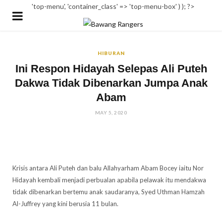
'top-menu', 'container_class' => 'top-menu-box' ) ); ?>
HIBURAN
Ini Respon Hidayah Selepas Ali Puteh
Dakwa Tidak Dibenarkan Jumpa Anak
Abam
MAY 5, 2020
Krisis antara Ali Puteh dan balu Allahyarham Abam Bocey iaitu Nor
Hidayah kembali menjadi perbualan apabila pelawak itu mendakwa
tidak dibenarkan bertemu anak saudaranya, Syed Uthman Hamzah
Al-Juffrey yang kini berusia 11 bulan.