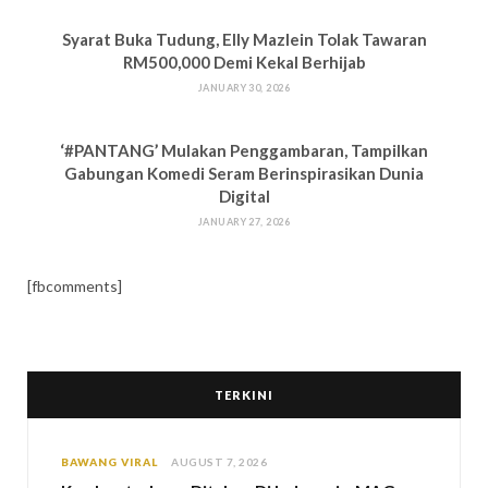
Syarat Buka Tudung, Elly Mazlein Tolak Tawaran
RM500,000 Demi Kekal Berhijab
JANUARY 30, 2026
‘#PANTANG’ Mulakan Penggambaran, Tampilkan
Gabungan Komedi Seram Berinspirasikan Dunia
Digital
JANUARY 27, 2026
[fbcomments]
TERKINI
BAWANG VIRAL
AUGUST 7, 2026