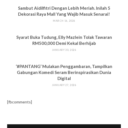
Sambut Aidilfitri Dengan Lebih Meriah. Inilah 5
Dekorasi Raya Mall Yang Wajib Masuk Senarai!
MARCH 16, 2026
Syarat Buka Tudung, Elly Mazlein Tolak Tawaran
RM500,000 Demi Kekal Berhijab
JANUARY 30, 2026
‘#PANTANG’ Mulakan Penggambaran, Tampilkan
Gabungan Komedi Seram Berinspirasikan Dunia
Digital
JANUARY 27, 2026
[fbcomments]