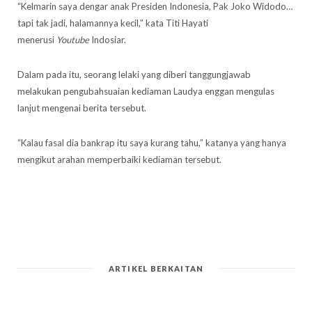
“Kelmarin saya dengar anak Presiden Indonesia, Pak Joko Widodo…
tapi tak jadi, halamannya kecil,” kata Titi Hayati
menerusi
Youtube
Indosiar.
Dalam pada itu, seorang lelaki yang diberi tanggungjawab
melakukan pengubahsuaian kediaman Laudya enggan mengulas
lanjut mengenai berita tersebut.
“Kalau fasal dia bankrap itu saya kurang tahu,” katanya yang hanya
mengikut arahan memperbaiki kediaman tersebut.
ARTIKEL BERKAITAN