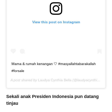
View this post on Instagram
Mama & rumah kenangan 🤍 #masyallahtabarakallah
#forsale
A post shared by
Laudya Cynthia Bella
(@laudyacynthiabella) on
Sekali anak Presiden Indonesia pun datang
tinjau