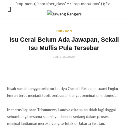
'top-menu', 'container_class' => 'top-menu-box' ) ); ?>
HIBURAN
Isu Cerai Belum Ada Jawapan, Sekali
Isu Muflis Pula Tersebar
JUNE 16, 2020
Kisah rumah tangga pelakon Laudya Cynthia Bella dan suami Engku
Emran terus menjadi topik perbualan hangat peminat di Indonesia.
Menerusi laporan Tribunnews, Laudya dikatakan tidak lagi tinggal
sebumbung bersama suaminya dan kini sedang dalam proses
menjual kediaman mereka yang terletak di Jakarta Selatan.