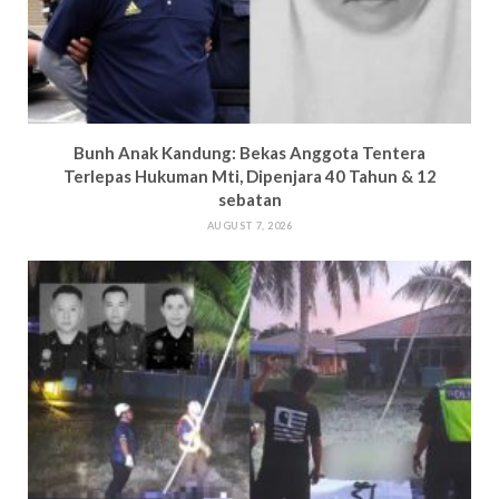
Bun
h Anak Kandung: Bekas Anggota Tentera
Terlepas Hukuman M
ti, Dipenjara 40 Tahun & 12
sebatan
AUGUST 7, 2026