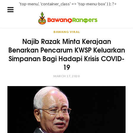
'top-menu', 'container_class' => 'top-menu-box' ) ); ?>
BAWANG VIRAL
Najib Razak Minta Kerajaan
Benarkan Pencarum KWSP Keluarkan
Simpanan Bagi Hadapi Krisis COVID-
19
MARCH 17, 2020