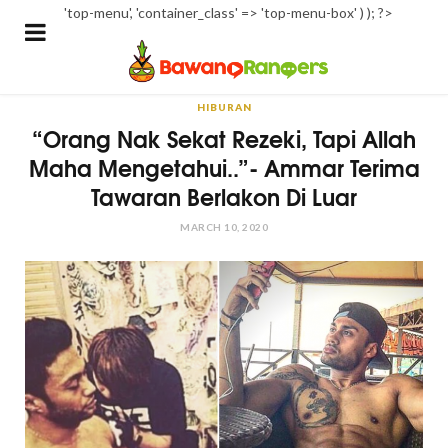
'top-menu', 'container_class' => 'top-menu-box' ) ); ?>
HIBURAN
“Orang Nak Sekat Rezeki, Tapi Allah
Maha Mengetahui..”- Ammar Terima
Tawaran Berlakon Di Luar
MARCH 10, 2020