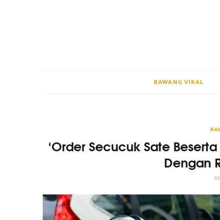
BAWANG VIRAL
BA
‘Order Secucuk Sate Besert
Dengan R
AP