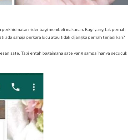
 perkhidmatan rider bagi membeli makanan. Bagi yang tak pernah
i ada sahaja perkara lucu atau tidak dijangka pernah terjadi kan?
mesan sate. Tapi entah bagaimana sate yang sampai hanya secucuk