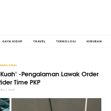
GAYA HIDUP
TRAVEL
TEKNOLOGI
HIBURAN
WANG VIRAL
a Kuah’ -Pengalaman Lawak Order
ider Time PKP
RIL 7, 2020