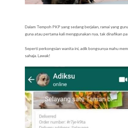
Dalam Tempoh PKP yang sedang berjalan, ramai yang guna
guna atau pertama kali menggunakan nya, tak dinafikan past
Seperti perkongsian wanita ini, adik bongsunya mahu me
sahaja. Lawak!