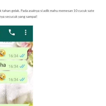
dak tahan gelak. Pada asalnya si adik mahu memesan 10 cucuk sate
nya secucuk yang sampai!