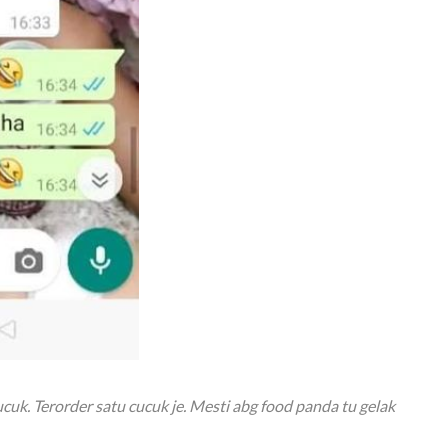
cucuk. Terorder satu cucuk je. Mesti abg food panda tu gelak