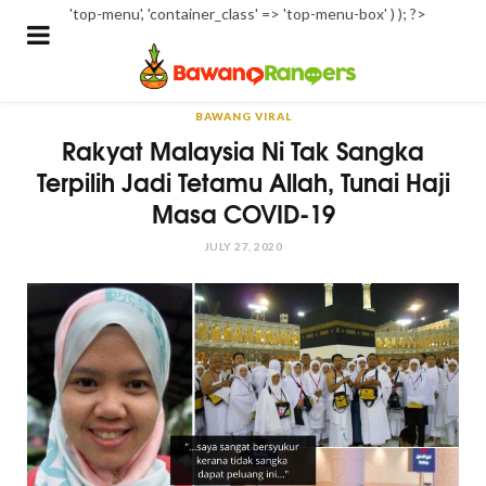
'top-menu', 'container_class' => 'top-menu-box' ) ); ?>
BAWANG VIRAL
Rakyat Malaysia Ni Tak Sangka
Terpilih Jadi Tetamu Allah, Tunai Haji
Masa COVID-19
JULY 27, 2020