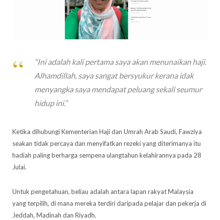
“Ini adalah kali pertama saya akan menunaikan haji.
Alhamdillah, saya sangat bersyukur kerana idak
menyangka saya mendapat peluang sekali seumur
hidup ini.”
Ketika dihubungi Kementerian Haji dan Umrah Arab Saudi, Fawziya
seakan tidak percaya dan menyifatkan rezeki yang diterimanya itu
hadiah paling berharga sempena ulangtahun kelahirannya pada 28
Julai.
Untuk pengetahuan, beliau adalah antara lapan rakyat Malaysia
yang terpilih, di mana mereka terdiri daripada pelajar dan pekerja di
Jeddah, Madinah dan Riyadh.