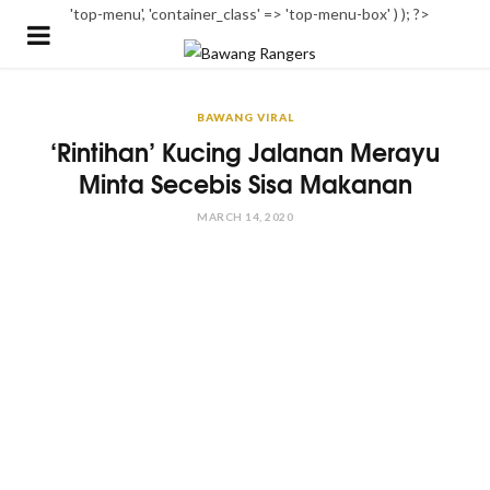
'top-menu', 'container_class' => 'top-menu-box' ) ); ?>
BAWANG VIRAL
‘Rintihan’ Kucing Jalanan Merayu
Minta Secebis Sisa Makanan
MARCH 14, 2020