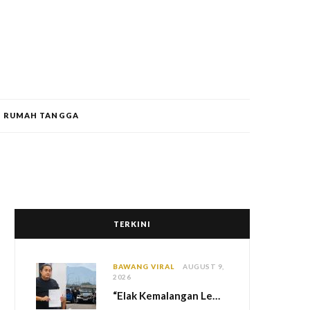
RUMAH TANGGA
TERKINI
BAWANG VIRAL
AUGUST 9,
2026
“Elak Kemalangan Lebih Besar” – Bukan Sengaja Tukar Lorong, Pemandu Ferrari Jelaskan Insiden Pergaduhan Di PLUS