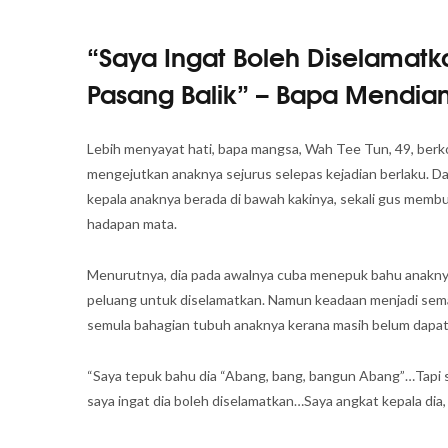
“Saya Ingat Boleh Diselamatk
Pasang Balik” – Bapa Mendia
Lebih menyayat hati, bapa mangsa, Wah Tee Tun, 49, berko
mengejutkan anaknya sejurus selepas kejadian berlaku. Da
kepala anaknya berada di bawah kakinya, sekali gus membu
hadapan mata.
Menurutnya, dia pada awalnya cuba menepuk bahu anaknya
peluang untuk diselamatkan. Namun keadaan menjadi sema
semula bahagian tubuh anaknya kerana masih belum dapat
“Saya tepuk bahu dia “Abang, bang, bangun Abang”…Tapi s
saya ingat dia boleh diselamatkan…Saya angkat kepala dia, i