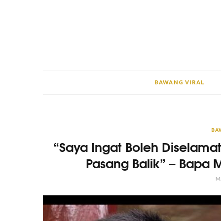
BAWANG VIRAL
BA
“Saya Ingat Boleh Diselama
Pasang Balik” – Bapa 
M