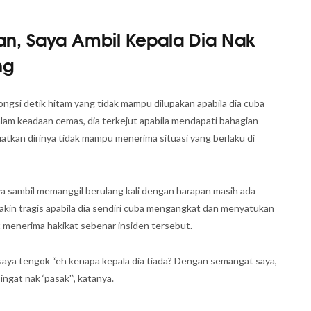
an, Saya Ambil Kepala Dia Nak
ng
ngsi detik hitam yang tidak mampu dilupakan apabila dia cuba
lam keadaan cemas, dia terkejut apabila mendapati bahagian
atkan dirinya tidak mampu menerima situasi yang berlaku di
 sambil memanggil berulang kali dengan harapan masih ada
kin tragis apabila dia sendiri cuba mengangkat dan menyatukan
 menerima hakikat sebenar insiden tersebut.
aya tengok “eh kenapa kepala dia tiada? Dengan semangat saya,
ngat nak ‘pasak'”, katanya.