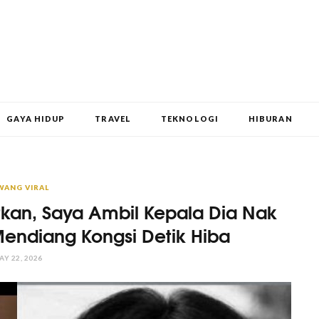
GAYA HIDUP
TRAVEL
TEKNOLOGI
HIBURAN
WANG VIRAL
tkan, Saya Ambil Kepala Dia Nak
Mendiang Kongsi Detik Hiba
AY 22, 2026