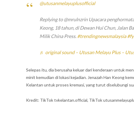
@utusanmelayuplusofficial
Replying to @mrulnzrin Upacara penghormat
Keong, 18 tahun, di Dewan Hui Chun, Jalan Bali
Milik China Press.
#trendingnewsmalaysia
#f
♬ original sound – Utusan Melayu Plus – Utu
Selepas itu, dia berusaha keluar dari kenderaan untuk me
minit kemudian di lokasi kejadian. Jenazah Han Keong kemu
Kelantan untuk proses kremasi, yang turut diselubungi suas
Kredit: TikTok tvkelantan.official, TikTok utusanmelayuplu