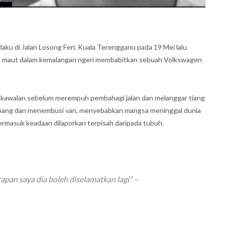
laku di Jalan Losong Feri, Kuala Terengganu pada 19 Mei lalu
ong, maut dalam kemalangan ngeri membabitkan sebuah Volkswagen
ng kawalan sebelum merempuh pembahagi jalan dan melanggar tiang
umbang dan menembusi van, menyebabkan mangsa meninggal dunia
ermasuk keadaan dilaporkan terpisah daripada tubuh.
apan saya dia boleh diselamatkan lagi” –