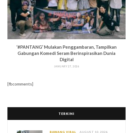
‘#PANTANG’ Mulakan Penggambaran, Tampilkan
Gabungan Komedi Seram Berinspirasikan Dunia
Digital
JANUARY 27, 2026
[fbcomments]
TERKINI
BAWANG VIRAL
AUGUST 10, 2026