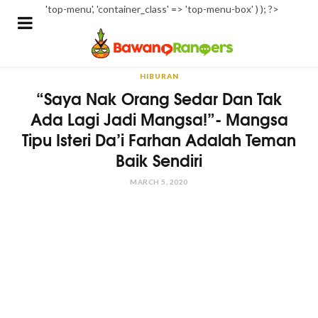
'top-menu', 'container_class' => 'top-menu-box' ) ); ?>
HIBURAN
“Saya Nak Orang Sedar Dan Tak
Ada Lagi Jadi Mangsa!”- Mangsa
Tipu Isteri Da’i Farhan Adalah Teman
Baik Sendiri
MARCH 5, 2020