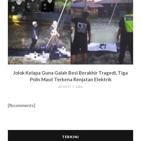
Jolok Kelapa Guna Galah Besi Berakhir Tragedi, Tiga
Polis Maut Terkena Renjatan Elektrik
AUGUST 7, 2026
[fbcomments]
TERKINI