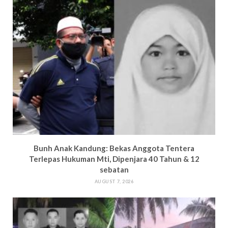
Bun
h Anak Kandung: Bekas Anggota Tentera
Terlepas Hukuman M
ti, Dipenjara 40 Tahun & 12
sebatan
AUGUST 7, 2026