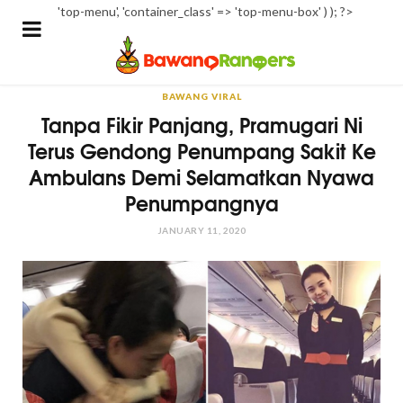
'top-menu', 'container_class' => 'top-menu-box' ) ); ?>
BAWANG VIRAL
Tanpa Fikir Panjang, Pramugari Ni
Terus Gendong Penumpang Sakit Ke
Ambulans Demi Selamatkan Nyawa
Penumpangnya
JANUARY 11, 2020