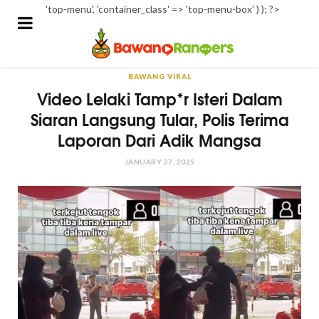
'top-menu', 'container_class' => 'top-menu-box' ) ); ?>
BAWANG VIRAL
Video Lelaki Tamp*r Isteri Dalam
Siaran Langsung Tular, Polis Terima
Laporan Dari Adik Mangsa
JANUARY 27, 2025