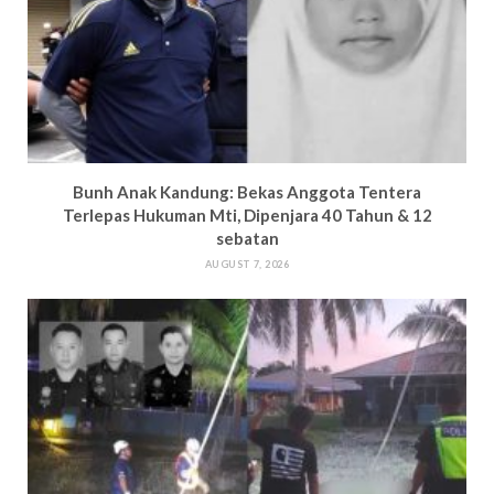
Bun
h Anak Kandung: Bekas Anggota Tentera
Terlepas Hukuman M
ti, Dipenjara 40 Tahun & 12
sebatan
AUGUST 7, 2026