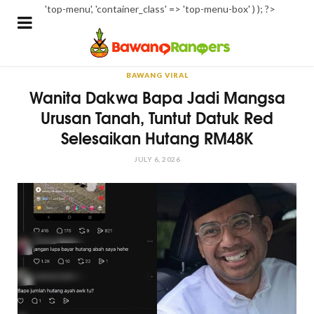
'top-menu', 'container_class' => 'top-menu-box' ) ); ?>
BAWANG VIRAL
Wanita Dakwa Bapa Jadi Mangsa
Urusan Tanah, Tuntut Datuk Red
Selesaikan Hutang RM48K
JULY 6, 2026