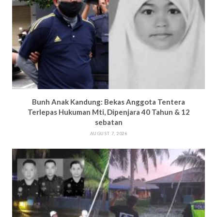
Bun
h Anak Kandung: Bekas Anggota Tentera
Terlepas Hukuman M
ti, Dipenjara 40 Tahun & 12
sebatan
AUGUST 7, 2026