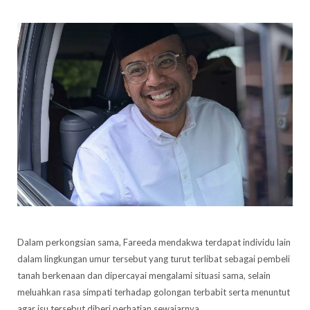
Dalam perkongsian sama, Fareeda mendakwa terdapat individu lain
dalam lingkungan umur tersebut yang turut terlibat sebagai pembeli
tanah berkenaan dan dipercayai mengalami situasi sama, selain
meluahkan rasa simpati terhadap golongan terbabit serta menuntut
agar isu tersebut diberi perhatian sewajarnya.