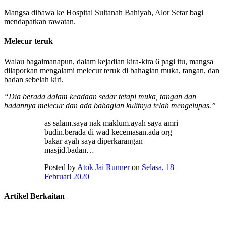
Mangsa dibawa ke Hospital Sultanah Bahiyah, Alor Setar bagi
mendapatkan rawatan.
Melecur teruk
Walau bagaimanapun, dalam kejadian kira-kira 6 pagi itu, mangsa
dilaporkan mengalami melecur teruk di bahagian muka, tangan, dan
badan sebelah kiri.
“Dia berada dalam keadaan sedar tetapi muka, tangan dan
badannya melecur dan ada bahagian kulitnya telah mengelupas.”
as salam.saya nak maklum.ayah saya amri
budin.berada di wad kecemasan.ada org
bakar ayah saya diperkarangan
masjid.badan…
Posted by
Atok Jai Runner
on
Selasa, 18
Februari 2020
Artikel Berkaitan