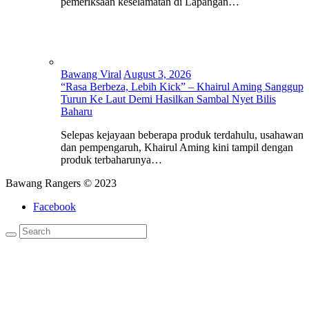
pemeriksaan keselamatan di Lapangan…
Bawang Viral
August 3, 2026
“Rasa Berbeza, Lebih Kick” – Khairul Aming Sanggup
Turun Ke Laut Demi Hasilkan Sambal Nyet Bilis
Baharu
Selepas kejayaan beberapa produk terdahulu, usahawan
dan pempengaruh, Khairul Aming kini tampil dengan
produk terbaharunya…
Bawang Rangers © 2023
Facebook