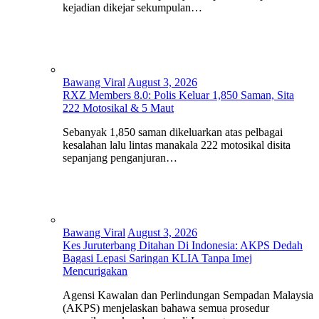
kejadian dikejar sekumpulan…
Bawang Viral
August 3, 2026
RXZ Members 8.0: Polis Keluar 1,850 Saman, Sita
222 Motosikal & 5 Maut
Sebanyak 1,850 saman dikeluarkan atas pelbagai
kesalahan lalu lintas manakala 222 motosikal disita
sepanjang penganjuran…
Bawang Viral
August 3, 2026
Kes Juruterbang Ditahan Di Indonesia: AKPS Dedah
Bagasi Lepasi Saringan KLIA Tanpa Imej
Mencurigakan
Agensi Kawalan dan Perlindungan Sempadan Malaysia
(AKPS) menjelaskan bahawa semua prosedur