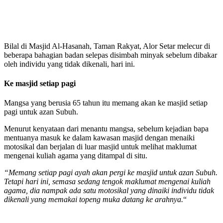
Bilal di Masjid Al-Hasanah, Taman Rakyat, Alor Setar melecur di
beberapa bahagian badan selepas disimbah minyak sebelum dibakar
oleh individu yang tidak dikenali, hari ini.
Ke masjid setiap pagi
Mangsa yang berusia 65 tahun itu memang akan ke masjid setiap
pagi untuk azan Subuh.
Menurut kenyataan dari menantu mangsa, sebelum kejadian bapa
mentuanya masuk ke dalam kawasan masjid dengan menaiki
motosikal dan berjalan di luar masjid untuk melihat maklumat
mengenai kuliah agama yang ditampal di situ.
“Memang setiap pagi ayah akan pergi ke masjid untuk azan Subuh.
Tetapi hari ini, semasa sedang tengok maklumat mengenai kuliah
agama, dia nampak ada satu motosikal yang dinaiki individu tidak
dikenali yang memakai topeng muka datang ke arahnya.
“