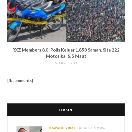
RXZ Members 8.0: Polis Keluar 1,850 Saman, Sita 222
Motosikal & 5 Maut
AUGUST 3, 2026
[fbcomments]
TERKINI
BAWANG VIRAL
AUGUST 5, 2026