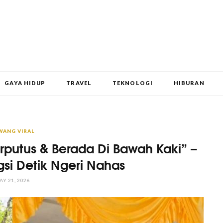
GAYA HIDUP
TRAVEL
TEKNOLOGI
HIBURAN
WANG VIRAL
putus & Berada Di Bawah Kaki” –
si Detik Ngeri Nahas
AY 21, 2026