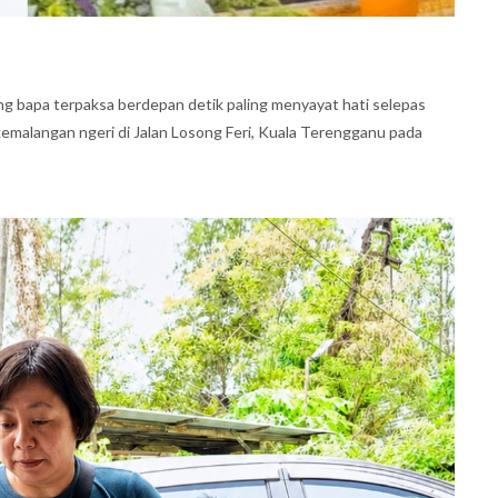
ng bapa terpaksa berdepan detik paling menyayat hati selepas
emalangan ngeri di Jalan Losong Feri, Kuala Terengganu pada