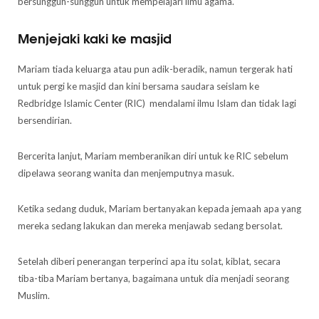
bersungguh-sungguh untuk mempelajari ilmu agama.
Menjejaki kaki ke masjid
Mariam tiada keluarga atau pun adik-beradik, namun tergerak hati
untuk pergi ke masjid dan kini bersama saudara seislam ke
Redbridge Islamic Center (RIC) mendalami ilmu Islam dan tidak lagi
bersendirian.
Bercerita lanjut, Mariam memberanikan diri untuk ke RIC sebelum
dipelawa seorang wanita dan menjemputnya masuk.
Ketika sedang duduk, Mariam bertanyakan kepada jemaah apa yang
mereka sedang lakukan dan mereka menjawab sedang bersolat.
Setelah diberi penerangan terperinci apa itu solat, kiblat, secara
tiba-tiba Mariam bertanya, bagaimana untuk dia menjadi seorang
Muslim.