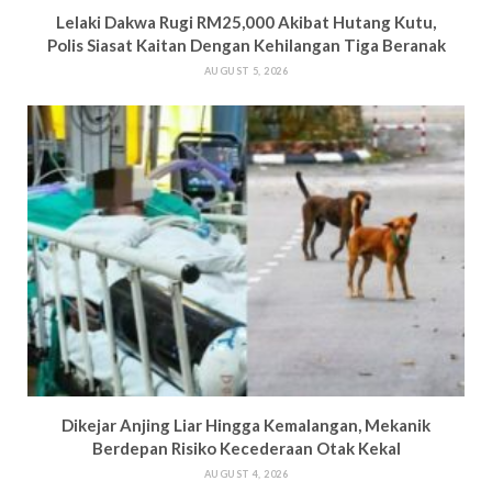
Lelaki Dakwa Rugi RM25,000 Akibat Hutang Kutu,
Polis Siasat Kaitan Dengan Kehilangan Tiga Beranak
AUGUST 5, 2026
Dikejar Anjing Liar Hingga Kemalangan, Mekanik
Berdepan Risiko Kecederaan Otak Kekal
AUGUST 4, 2026