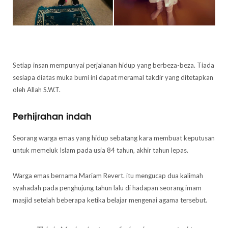
Setiap insan mempunyai perjalanan hidup yang berbeza-beza. Tiada
sesiapa diatas muka bumi ini dapat meramal takdir yang ditetapkan
oleh Allah S.W.T.
Perhijrahan indah
Seorang warga emas yang hidup sebatang kara membuat keputusan
untuk memeluk Islam pada usia 84 tahun, akhir tahun lepas.
Warga emas bernama Mariam Revert. itu mengucap dua kalimah
syahadah pada penghujung tahun lalu di hadapan seorang imam
masjid setelah beberapa ketika belajar mengenai agama tersebut.