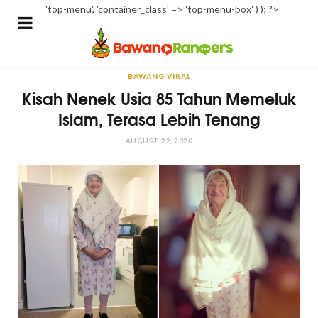
'top-menu', 'container_class' => 'top-menu-box' ) ); ?>
BAWANG VIRAL
Kisah Nenek Usia 85 Tahun Memeluk
Islam, Terasa Lebih Tenang
AUGUST 22, 2020