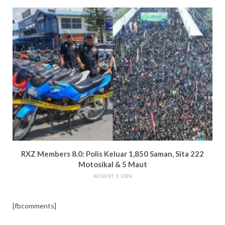
RXZ Members 8.0: Polis Keluar 1,850 Saman, Sita 222
Motosikal & 5 Maut
AUGUST 3, 2026
[fbcomments]