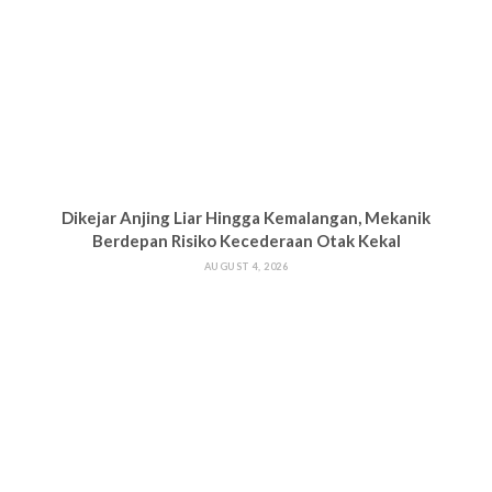
Dikejar Anjing Liar Hingga Kemalangan, Mekanik
Berdepan Risiko Kecederaan Otak Kekal
AUGUST 4, 2026