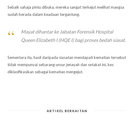
Sebaik sahaja pintu dibuka, mereka sangat terkejut melihat mangsa
sudah berada dalam keadaan tergantung.
Mayat dihantar ke Jabatan Forensik Hospital
Queen Elizabeth I (HQE I) bagi proses bedah siasat.
Sementara itu, hasil daripada siasatan mendapati kematian tersebut
tidak mempunyai sebarang unsur jenayah dan setakat ini, kes
diklasifikasikan sebagai kematian mengejut.
ARTIKEL BERKAITAN