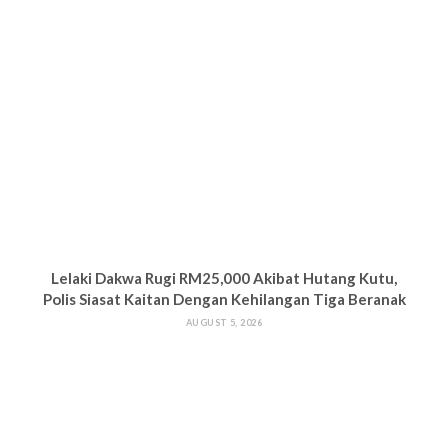
Lelaki Dakwa Rugi RM25,000 Akibat Hutang Kutu,
Polis Siasat Kaitan Dengan Kehilangan Tiga Beranak
AUGUST 5, 2026