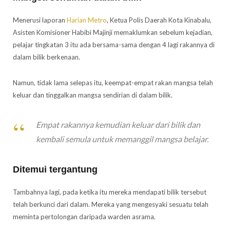
Menerusi laporan
Harian Metro
, Ketua Polis Daerah Kota Kinabalu,
Asisten Komisioner Habibi Majinji memaklumkan sebelum kejadian,
pelajar tingkatan 3 itu ada bersama-sama dengan 4 lagi rakannya di
dalam bilik berkenaan.
Namun, tidak lama selepas itu, keempat-empat rakan mangsa telah
keluar dan tinggalkan mangsa sendirian di dalam bilik.
Empat rakannya kemudian keluar dari bilik dan
kembali semula untuk memanggil mangsa belajar.
Ditemui tergantung
Tambahnya lagi, pada ketika itu mereka mendapati bilik tersebut
telah berkunci dari dalam. Mereka yang mengesyaki sesuatu telah
meminta pertolongan daripada warden asrama.