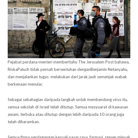
Pejabat perdana menteri memberitahu The Jerusalem Post bahawa,
RivkaPaluch tidak pernah bersentuhan denganBenjamin Netanyahu,
dan menjalankan tugas melakukan dari jarak jauh semenjak wabak
berkenaan menular.
Sebagai sebahagian daripada langkah untuk membendung virus itu,
semua sekolah di Israel telah ditutup. Semua mesyuarat di kawasan
awam, terbuka atau ditutup dengan lebih daripada 10 orang juga
telah diharamkan.
Semua firma perdagangan kecuali pasar raya, farmasi, stesen minyak