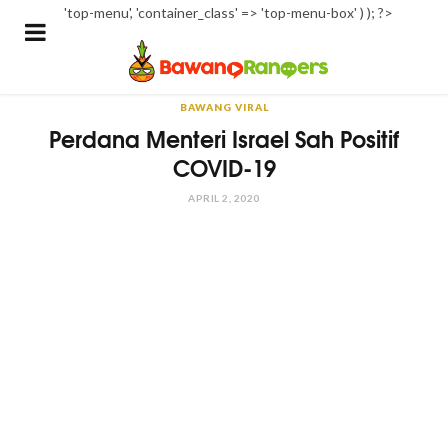
'top-menu', 'container_class' => 'top-menu-box' ) ); ?>
BAWANG VIRAL
Perdana Menteri Israel Sah Positif
COVID-19
APRIL 2, 2020