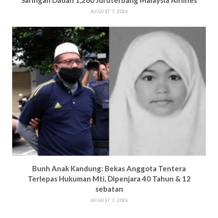
Saringan Dadah 1,260 Juruterbang Malaysia Airlines
AUGUST 7, 2026
Bun
h Anak Kandung: Bekas Anggota Tentera
Terlepas Hukuman M
ti, Dipenjara 40 Tahun & 12
sebatan
AUGUST 7, 2026