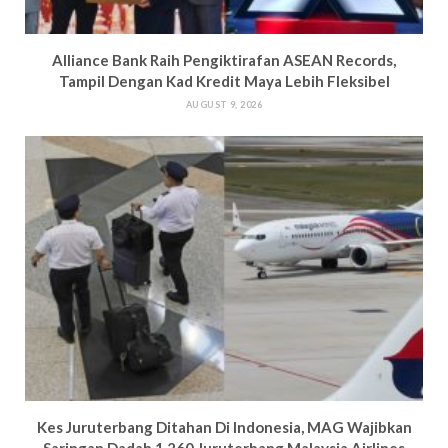
Alliance Bank Raih Pengiktirafan ASEAN Records,
Tampil Dengan Kad Kredit Maya Lebih Fleksibel
AUGUST 9, 2026
Kes Juruterbang Ditahan Di Indonesia, MAG Wajibkan