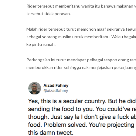
Rider tersebut memberitahu wanita itu bahawa makanan ya
tersebut tidak perasan.
Malah rider tersebut turut memohon maaf sekiranya tegur
sebagai seorang muslim untuk memberitahu. Walau bagai
ke pintu rumah.
Perkongsian ini turut mendapat pelbagai respon orang ra
memburukkan rider sehingga nak menjejaskan pekerjaanny