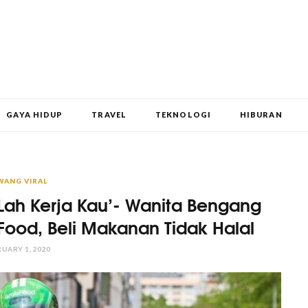
GAYA HIDUP
TRAVEL
TEKNOLOGI
HIBURAN
WANG VIRAL
Lah Kerja Kau’- Wanita Bengang
Food, Beli Makanan Tidak Halal
UARY 1, 2020