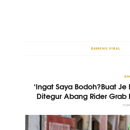
BAWANG VIRAL
BA
‘Ingat Saya Bodoh?Buat Je 
Ditegur Abang Rider Grab 
FEBR