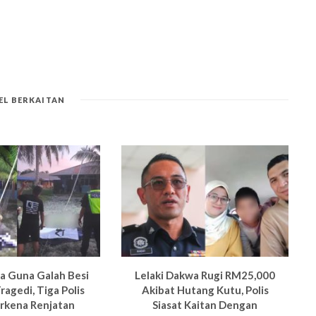
EL BERKAITAN
pa Guna Galah Besi
Lelaki Dakwa Rugi RM25,000
ragedi, Tiga Polis
Akibat Hutang Kutu, Polis
rkena Renjatan
Siasat Kaitan Dengan