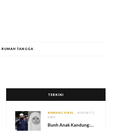
RUMAH TANGGA
TERKINI
BAWANG VIRAL
AUGUST 7,
2026
Bun
h Anak Kandung: Bekas Anggota Tentera Terlepas Hukuman M