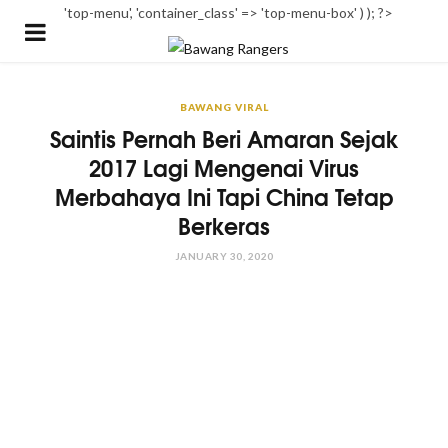
'top-menu', 'container_class' => 'top-menu-box' ) ); ?>
BAWANG VIRAL
Saintis Pernah Beri Amaran Sejak
2017 Lagi Mengenai Virus
Merbahaya Ini Tapi China Tetap
Berkeras
JANUARY 30, 2020