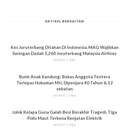
ARTIKEL BERKAITAN
Kes Juruterbang Ditahan Di Indonesia, MAG Wajibkan
Saringan Dadah 1,260 Juruterbang Malaysia Airlines
AUGUST 7, 2026
Bun
h Anak Kandung: Bekas Anggota Tentera
Terlepas Hukuman M
ti, Dipenjara 40 Tahun & 12
sebatan
AUGUST 7, 2026
Jolok Kelapa Guna Galah Besi Berakhir Tragedi, Tiga
Polis Maut Terkena Renjatan Elektrik
AUGUST 7, 2026