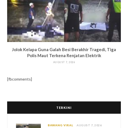
Jolok Kelapa Guna Galah Besi Berakhir Tragedi, Tiga
Polis Maut Terkena Renjatan Elektrik
AUGUST 7, 2026
[fbcomments]
TERKINI
BAWANG VIRAL
AUGUST 7, 2026