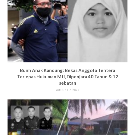
Bun
h Anak Kandung: Bekas Anggota Tentera
Terlepas Hukuman M
ti, Dipenjara 40 Tahun & 12
sebatan
AUGUST 7, 2026