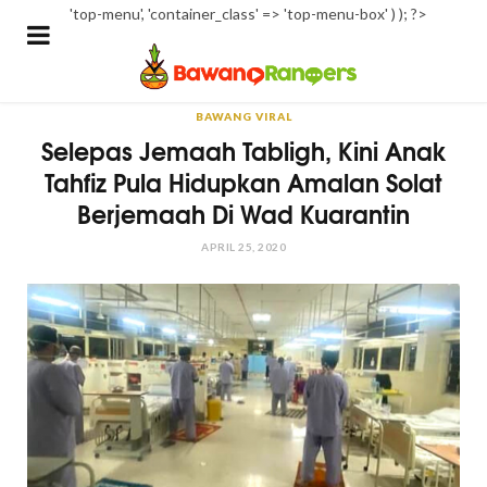
'top-menu', 'container_class' => 'top-menu-box' ) ); ?>
BAWANG VIRAL
Selepas Jemaah Tabligh, Kini Anak
Tahfiz Pula Hidupkan Amalan Solat
Berjemaah Di Wad Kuarantin
APRIL 25, 2020