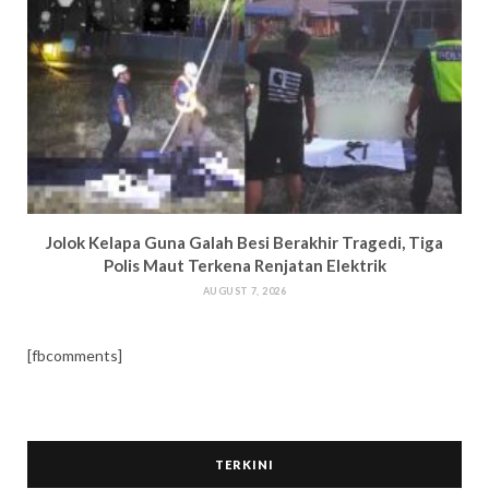
Jolok Kelapa Guna Galah Besi Berakhir Tragedi, Tiga
Polis Maut Terkena Renjatan Elektrik
AUGUST 7, 2026
[fbcomments]
TERKINI