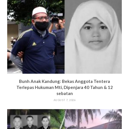
Bun
h Anak Kandung: Bekas Anggota Tentera
Terlepas Hukuman M
ti, Dipenjara 40 Tahun & 12
sebatan
AUGUST 7, 2026