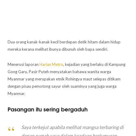
Dua orang kanak-kanak kecil berdepan detik hitam dalam hidup
mereka kerana melihat ibunya dibunuh oleh bapa sendiri.
Menerusi laporan
Harian Metro
, kejadian yang berlaku di Kampung
Gong Garu, Pasir Puteh menyatakan bahawa wanita warga
Myanmar yang merupakan etnik Rohingya maut selepas ditikam
dengan pisau pemotong sayur oleh suaminya yang juga warga
Myanmar.
Pasangan itu sering bergaduh
Saya terkejut apabila melihat mangsa terbaring di
depan rumah saya dalam keadaan berlumuran