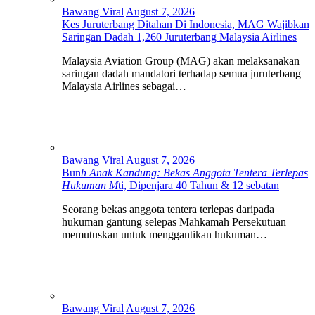
Bawang Viral
August 7, 2026
Kes Juruterbang Ditahan Di Indonesia, MAG Wajibkan
Saringan Dadah 1,260 Juruterbang Malaysia Airlines
Malaysia Aviation Group (MAG) akan melaksanakan
saringan dadah mandatori terhadap semua juruterbang
Malaysia Airlines sebagai…
Bawang Viral
August 7, 2026
Bun
h Anak Kandung: Bekas Anggota Tentera Terlepas
Hukuman M
ti, Dipenjara 40 Tahun & 12 sebatan
Seorang bekas anggota tentera terlepas daripada
hukuman gantung selepas Mahkamah Persekutuan
memutuskan untuk menggantikan hukuman…
Bawang Viral
August 7, 2026