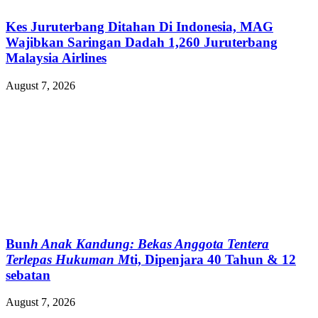
Kes Juruterbang Ditahan Di Indonesia, MAG
Wajibkan Saringan Dadah 1,260 Juruterbang
Malaysia Airlines
August 7, 2026
Bun
h Anak Kandung: Bekas Anggota Tentera
Terlepas Hukuman M
ti, Dipenjara 40 Tahun & 12
sebatan
August 7, 2026