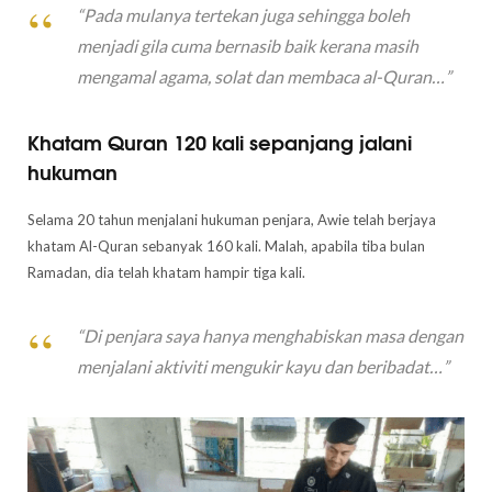
“Pada mulanya tertekan juga sehingga boleh
menjadi gila cuma bernasib baik kerana masih
mengamal agama, solat dan membaca al-Quran…”
Khatam Quran 120 kali sepanjang jalani
hukuman
Selama 20 tahun menjalani hukuman penjara, Awie telah berjaya
khatam Al-Quran sebanyak 160 kali. Malah, apabila tiba bulan
Ramadan, dia telah khatam hampir tiga kali.
“Di penjara saya hanya menghabiskan masa dengan
menjalani aktiviti mengukir kayu dan beribadat…”