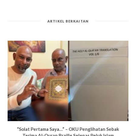
ARTIKEL BERKAITAN
“Solat Pertama Saya…” – OKU Penglihatan Sebak
Terima Al-Quran Braille Selepas Peluk Islam