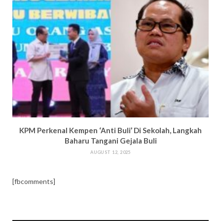
KPM Perkenal Kempen ‘Anti Buli’ Di Sekolah, Langkah
Baharu Tangani Gejala Buli
AUGUST 12, 2025
[fbcomments]