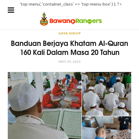
'top-menu', 'container_class' => 'top-menu-box' ) ); ?>
GAYA HIDUP
Banduan Berjaya Khatam Al-Quran
160 Kali Dalam Masa 20 Tahun
MAY 20, 2020