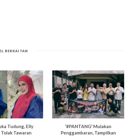
EL BERKAITAN
uka Tudung, Elly
‘#PANTANG’ Mulakan
 Tolak Tawaran
Penggambaran, Tampilkan