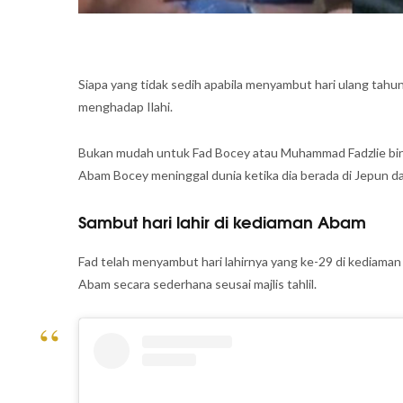
Siapa yang tidak sedih apabila menyambut hari ulang tahun
menghadap Ilahi.
Bukan mudah untuk Fad Bocey atau Muhammad Fadzlie bin
Abam Bocey meninggal dunia ketika dia berada di Jepun dan
Sambut hari lahir di kediaman Abam
Fad telah menyambut hari lahirnya yang ke-29 di kediama
Abam secara sederhana seusai majlis tahlil.