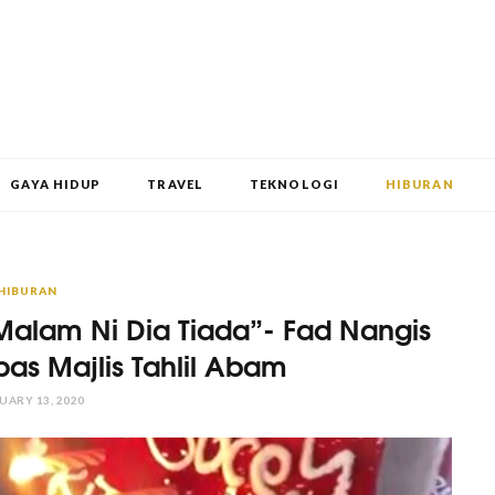
GAYA HIDUP
TRAVEL
TEKNOLOGI
HIBURAN
HIBURAN
Malam Ni Dia Tiada”- Fad Nangis
epas Majlis Tahlil Abam
UARY 13, 2020