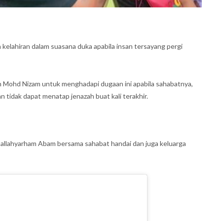
 kelahiran dalam suasana duka apabila insan tersayang pergi
 Mohd Nizam untuk menghadapi dugaan ini apabila sahabatnya,
 tidak dapat menatap jenazah buat kali terakhir.
n allahyarham Abam bersama sahabat handai dan juga keluarga