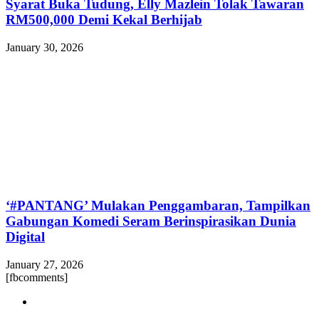
Syarat Buka Tudung, Elly Mazlein Tolak Tawaran
RM500,000 Demi Kekal Berhijab
January 30, 2026
‘#PANTANG’ Mulakan Penggambaran, Tampilkan
Gabungan Komedi Seram Berinspirasikan Dunia
Digital
January 27, 2026
[fbcomments]