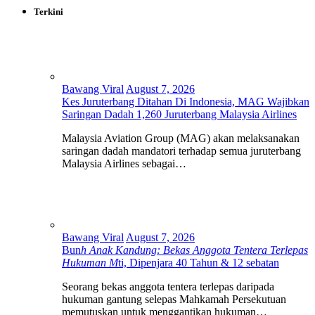
Terkini
Bawang Viral
August 7, 2026
Kes Juruterbang Ditahan Di Indonesia, MAG Wajibkan
Saringan Dadah 1,260 Juruterbang Malaysia Airlines
Malaysia Aviation Group (MAG) akan melaksanakan
saringan dadah mandatori terhadap semua juruterbang
Malaysia Airlines sebagai…
Bawang Viral
August 7, 2026
Bun
h Anak Kandung: Bekas Anggota Tentera Terlepas
Hukuman M
ti, Dipenjara 40 Tahun & 12 sebatan
Seorang bekas anggota tentera terlepas daripada
hukuman gantung selepas Mahkamah Persekutuan
memutuskan untuk menggantikan hukuman…