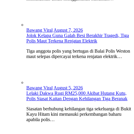
Bawang Viral
August 7, 2026
Jolok Kelapa Guna Galah Besi Berakhir Tragedi, Tiga
Polis Maut Terkena Renjatan Elektrik
Tiga anggota polis yang bertugas di Balai Polis Weston
maut selepas dipercayai terkena renjatan elektrik…
Bawang Viral
August 5, 2026
Lelaki Dakwa Rugi RM25,000 Akibat Hutang Kutu,
Polis Siasat Kaitan Dengan Kehilangan Tiga Beranak
Siasatan berhubung kehilangan tiga sekeluarga di Bukit
Kayu Hitam kini memasuki perkembangan baharu
apabila polis…