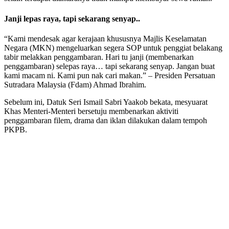
Janji lepas raya, tapi sekarang senyap..
“Kami mendesak agar kerajaan khususnya Majlis Keselamatan
Negara (MKN) mengeluarkan segera SOP untuk penggiat belakang
tabir melakkan penggambaran. Hari tu janji (membenarkan
penggambaran) selepas raya… tapi sekarang senyap. Jangan buat
kami macam ni. Kami pun nak cari makan.” – Presiden Persatuan
Sutradara Malaysia (Fdam) Ahmad Ibrahim.
Sebelum ini, Datuk Seri Ismail Sabri Yaakob bekata, mesyuarat
Khas Menteri-Menteri bersetuju membenarkan aktiviti
penggambaran filem, drama dan iklan dilakukan dalam tempoh
PKPB.