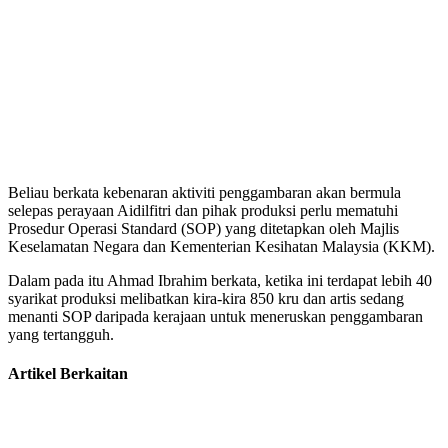
Beliau berkata kebenaran aktiviti penggambaran akan bermula
selepas perayaan Aidilfitri dan pihak produksi perlu mematuhi
Prosedur Operasi Standard (SOP) yang ditetapkan oleh Majlis
Keselamatan Negara dan Kementerian Kesihatan Malaysia (KKM).
Dalam pada itu Ahmad Ibrahim berkata, ketika ini terdapat lebih 40
syarikat produksi melibatkan kira-kira 850 kru dan artis sedang
menanti SOP daripada kerajaan untuk meneruskan penggambaran
yang tertangguh.
Artikel Berkaitan