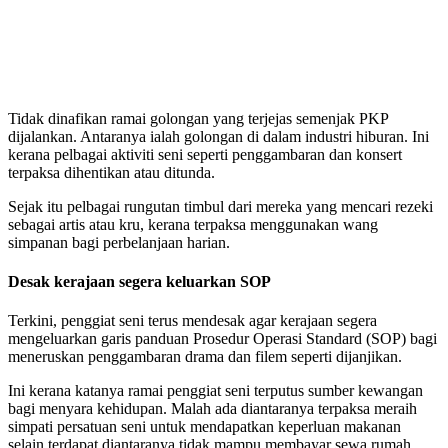
Tidak dinafikan ramai golongan yang terjejas semenjak PKP
dijalankan. Antaranya ialah golongan di dalam industri hiburan. Ini
kerana pelbagai aktiviti seni seperti penggambaran dan konsert
terpaksa dihentikan atau ditunda.
Sejak itu pelbagai rungutan timbul dari mereka yang mencari rezeki
sebagai artis atau kru, kerana terpaksa menggunakan wang
simpanan bagi perbelanjaan harian.
Desak kerajaan segera keluarkan SOP
Terkini, penggiat seni terus mendesak agar kerajaan segera
mengeluarkan garis panduan Prosedur Operasi Standard (SOP) bagi
meneruskan penggambaran drama dan filem seperti dijanjikan.
Ini kerana katanya ramai penggiat seni terputus sumber kewangan
bagi menyara kehidupan. Malah ada diantaranya terpaksa meraih
simpati persatuan seni untuk mendapatkan keperluan makanan
selain terdapat diantaranya tidak mampu membayar sewa rumah.