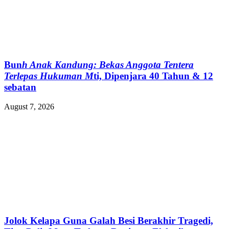
Bun
h Anak Kandung: Bekas Anggota Tentera
Terlepas Hukuman M
ti, Dipenjara 40 Tahun & 12
sebatan
August 7, 2026
Jolok Kelapa Guna Galah Besi Berakhir Tragedi,