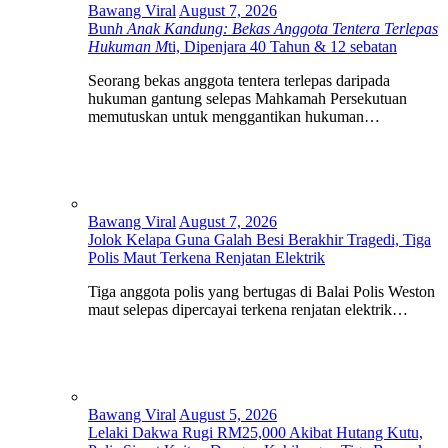
Bawang Viral
August 7, 2026
Bun
h Anak Kandung: Bekas Anggota Tentera Terlepas
Hukuman M
ti, Dipenjara 40 Tahun & 12 sebatan
Seorang bekas anggota tentera terlepas daripada
hukuman gantung selepas Mahkamah Persekutuan
memutuskan untuk menggantikan hukuman…
Bawang Viral
August 7, 2026
Jolok Kelapa Guna Galah Besi Berakhir Tragedi, Tiga
Polis Maut Terkena Renjatan Elektrik
Tiga anggota polis yang bertugas di Balai Polis Weston
maut selepas dipercayai terkena renjatan elektrik…
Bawang Viral
August 5, 2026
Lelaki Dakwa Rugi RM25,000 Akibat Hutang Kutu,