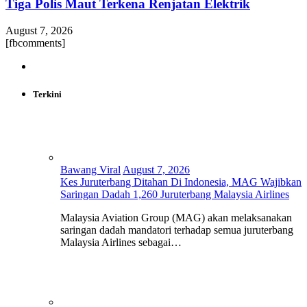
Tiga Polis Maut Terkena Renjatan Elektrik
August 7, 2026
[fbcomments]
Terkini
Bawang Viral
August 7, 2026
Kes Juruterbang Ditahan Di Indonesia, MAG Wajibkan
Saringan Dadah 1,260 Juruterbang Malaysia Airlines
Malaysia Aviation Group (MAG) akan melaksanakan
saringan dadah mandatori terhadap semua juruterbang
Malaysia Airlines sebagai…