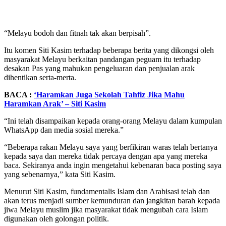
“Melayu bodoh dan fitnah tak akan berpisah”.
Itu komen Siti Kasim terhadap beberapa berita yang dikongsi oleh
masyarakat Melayu berkaitan pandangan peguam itu terhadap
desakan Pas yang mahukan pengeluaran dan penjualan arak
dihentikan serta-merta.
BACA :
‘Haramkan Juga Sekolah Tahfiz Jika Mahu
Haramkan Arak’ – Siti Kasim
“Ini telah disampaikan kepada orang-orang Melayu dalam kumpulan
WhatsApp dan media sosial mereka.”
“Beberapa rakan Melayu saya yang berfikiran waras telah bertanya
kepada saya dan mereka tidak percaya dengan apa yang mereka
baca. Sekiranya anda ingin mengetahui kebenaran baca posting saya
yang sebenarnya,” kata Siti Kasim.
Menurut Siti Kasim, fundamentalis Islam dan Arabisasi telah dan
akan terus menjadi sumber kemunduran dan jangkitan barah kepada
jiwa Melayu muslim jika masyarakat tidak mengubah cara Islam
digunakan oleh golongan politik.