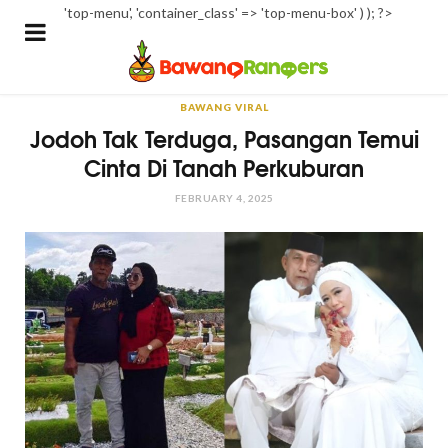
'top-menu', 'container_class' => 'top-menu-box' ) ); ?>
BAWANG VIRAL
Jodoh Tak Terduga, Pasangan Temui
Cinta Di Tanah Perkuburan
FEBRUARY 4, 2025