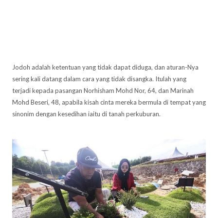
Jodoh adalah ketentuan yang tidak dapat diduga, dan aturan-Nya
sering kali datang dalam cara yang tidak disangka. Itulah yang
terjadi kepada pasangan Norhisham Mohd Nor, 64, dan Marinah
Mohd Beseri, 48, apabila kisah cinta mereka bermula di tempat yang
sinonim dengan kesedihan iaitu di tanah perkuburan.