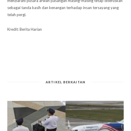
menziarahi pusara arwah pasangan masing-masing tetap diteruskan
sebagai tanda kasih dan kenangan terhadap insan tersayang yang
telah pergi.
Kredit: Berita Harian
ARTIKEL BERKAITAN