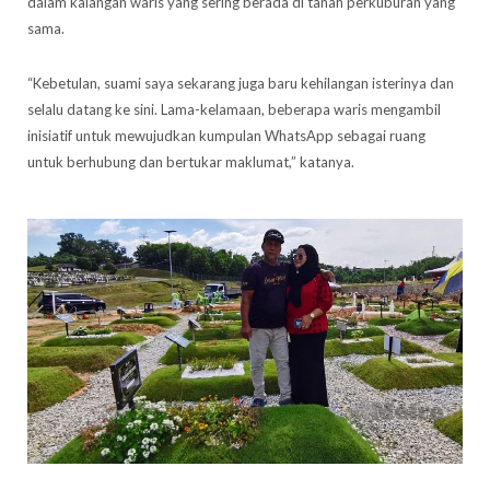
dalam kalangan waris yang sering berada di tanah perkuburan yang
sama.
“Kebetulan, suami saya sekarang juga baru kehilangan isterinya dan
selalu datang ke sini. Lama-kelamaan, beberapa waris mengambil
inisiatif untuk mewujudkan kumpulan WhatsApp sebagai ruang
untuk berhubung dan bertukar maklumat,” katanya.