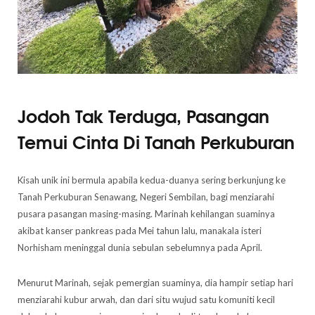
Jodoh Tak Terduga, Pasangan
Temui Cinta Di Tanah Perkuburan
Kisah unik ini bermula apabila kedua-duanya sering berkunjung ke
Tanah Perkuburan Senawang, Negeri Sembilan, bagi menziarahi
pusara pasangan masing-masing. Marinah kehilangan suaminya
akibat kanser pankreas pada Mei tahun lalu, manakala isteri
Norhisham meninggal dunia sebulan sebelumnya pada April.
Menurut Marinah, sejak pemergian suaminya, dia hampir setiap hari
menziarahi kubur arwah, dan dari situ wujud satu komuniti kecil