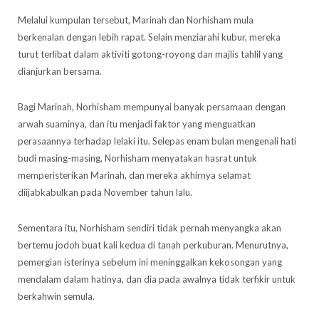
Melalui kumpulan tersebut, Marinah dan Norhisham mula
berkenalan dengan lebih rapat. Selain menziarahi kubur, mereka
turut terlibat dalam aktiviti gotong-royong dan majlis tahlil yang
dianjurkan bersama.
Bagi Marinah, Norhisham mempunyai banyak persamaan dengan
arwah suaminya, dan itu menjadi faktor yang menguatkan
perasaannya terhadap lelaki itu. Selepas enam bulan mengenali hati
budi masing-masing, Norhisham menyatakan hasrat untuk
memperisterikan Marinah, dan mereka akhirnya selamat
diijabkabulkan pada November tahun lalu.
Sementara itu, Norhisham sendiri tidak pernah menyangka akan
bertemu jodoh buat kali kedua di tanah perkuburan. Menurutnya,
pemergian isterinya sebelum ini meninggalkan kekosongan yang
mendalam dalam hatinya, dan dia pada awalnya tidak terfikir untuk
berkahwin semula.