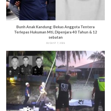
Bun
h Anak Kandung: Bekas Anggota Tentera
Terlepas Hukuman M
ti, Dipenjara 40 Tahun & 12
sebatan
AUGUST 7, 2026