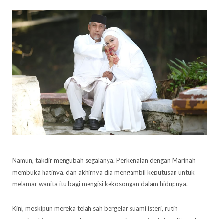
Namun, takdir mengubah segalanya. Perkenalan dengan Marinah
membuka hatinya, dan akhirnya dia mengambil keputusan untuk
melamar wanita itu bagi mengisi kekosongan dalam hidupnya.
Kini, meskipun mereka telah sah bergelar suami isteri, rutin