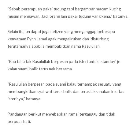
“Sebab perempuan pakai tudung tapi bergambar macam kucing
musim mengawan. Jadi orang lain pakai tudung yang kena,” katanya.
Selain itu, terdapat juga netizen yang menganggap beberapa
kenyataan Fynn Jamal agak mengelirukan dan ‘disturbing’
terutamanya apabila membabitkan nama Rasulullah.
“Kau tahu tak Rasulullah berpesan pada isteri untuk ‘standby’ je
kalau suami balik terus nak bersama.
“Rasulullah berpesan pada suami kalau ternampak sesuatu yang
membangkitkan syahwat terus balik dan terus laksanakan ke atas
isterinya,” katanya.
Pandangan berikut menyebabkan ramai terganggu dan tidak
berpuas hati.