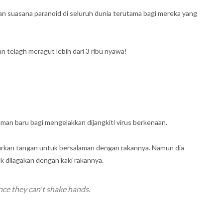
 suasana paranoid di seluruh dunia terutama bagi mereka yang
dan telagh meragut lebih dari 3 ribu nyawa!
man baru bagi mengelakkan dijangkiti virus berkenaan.
ulurkan tangan untuk bersalaman dengan rakannya. Namun dia
k dilagakan dengan kaki rakannya.
nce they can't shake hands.