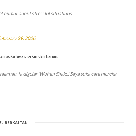
f humor about stressful situations.
ebruary 29, 2020
 suka laga pipi kiri dan kanan.
laman. Ia digelar ‘Wuhan Shake’. Saya suka cara mereka
EL BERKAITAN