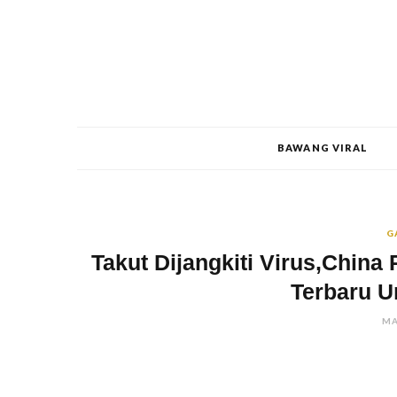
BAWANG VIRAL
G
Takut Dijangkiti Virus,China
Terbaru U
MA