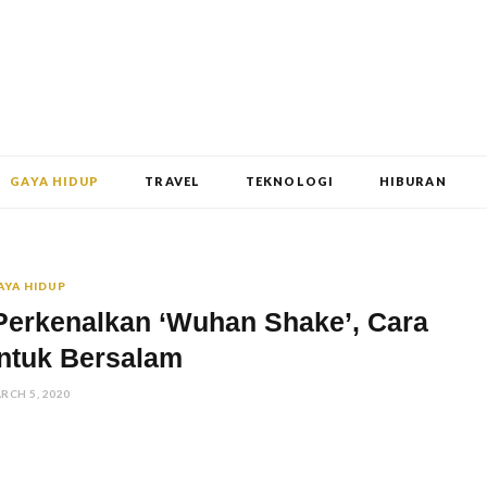
GAYA HIDUP
TRAVEL
TEKNOLOGI
HIBURAN
AYA HIDUP
 Perkenalkan ‘Wuhan Shake’, Cara
ntuk Bersalam
RCH 5, 2020