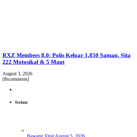
RXZ Members 8.0: Polis Keluar 1,850 Saman, Sita
222 Motosikal & 5 Maut
August 3, 2026
[fbcomments]
Terkini
Bawang Viral
August 5, 2026