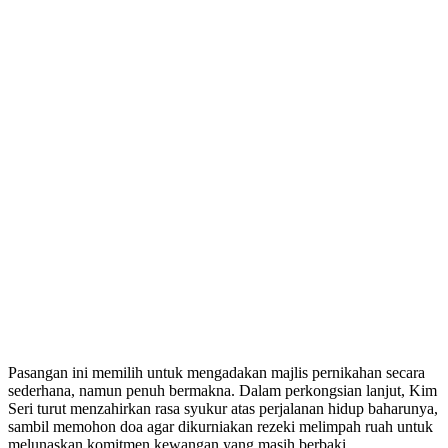
Pasangan ini memilih untuk mengadakan majlis pernikahan secara
sederhana, namun penuh bermakna. Dalam perkongsian lanjut, Kim
Seri turut menzahirkan rasa syukur atas perjalanan hidup baharunya,
sambil memohon doa agar dikurniakan rezeki melimpah ruah untuk
melunaskan komitmen kewangan yang masih berbaki.