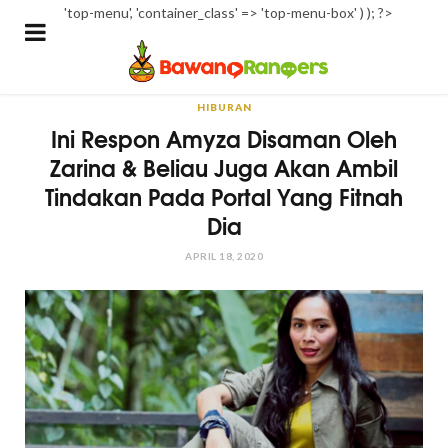
'top-menu', 'container_class' => 'top-menu-box' ) ); ?>
HIBURAN
Ini Respon Amyza Disaman Oleh
Zarina & Beliau Juga Akan Ambil
Tindakan Pada Portal Yang Fitnah
Dia
APRIL 18, 2020