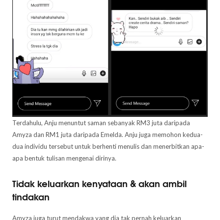
Terdahulu, Anju menuntut saman sebanyak RM3 juta daripada
Amyza dan RM1 juta daripada Emelda. Anju juga memohon kedua-
dua individu tersebut untuk berhenti menulis dan menerbitkan apa-
apa bentuk tulisan mengenai dirinya.
Tidak keluarkan kenyataan & akan ambil
tindakan
Amyza juga turut mendakwa yang dia tak pernah keluarkan