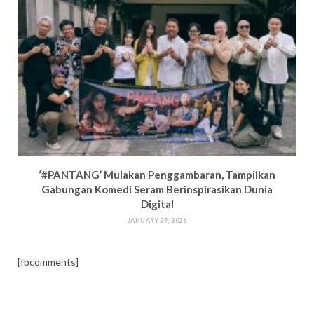
‘#PANTANG’ Mulakan Penggambaran, Tampilkan
Gabungan Komedi Seram Berinspirasikan Dunia
Digital
JANUARY 27, 2026
[fbcomments]