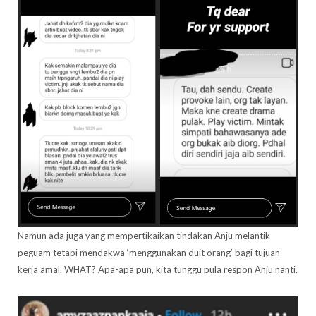
Namun ada juga yang mempertikaikan tindakan Anju melantik
peguam tetapi mendakwa ‘menggunakan duit orang’ bagi tujuan
kerja amal. WHAT? Apa-apa pun, kita tunggu pula respon Anju nanti.