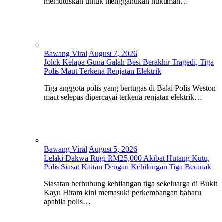
memutuskan untuk menggantikan hukuman…
Bawang Viral
August 7, 2026
Jolok Kelapa Guna Galah Besi Berakhir Tragedi, Tiga
Polis Maut Terkena Renjatan Elektrik
Tiga anggota polis yang bertugas di Balai Polis Weston
maut selepas dipercayai terkena renjatan elektrik…
Bawang Viral
August 5, 2026
Lelaki Dakwa Rugi RM25,000 Akibat Hutang Kutu,
Polis Siasat Kaitan Dengan Kehilangan Tiga Beranak
Siasatan berhubung kehilangan tiga sekeluarga di Bukit
Kayu Hitam kini memasuki perkembangan baharu
apabila polis…