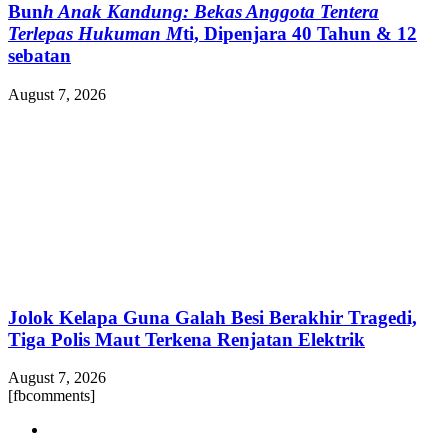
Bun
h Anak Kandung: Bekas Anggota Tentera
Terlepas Hukuman M
ti, Dipenjara 40 Tahun & 12
sebatan
August 7, 2026
Jolok Kelapa Guna Galah Besi Berakhir Tragedi,
Tiga Polis Maut Terkena Renjatan Elektrik
August 7, 2026
[fbcomments]