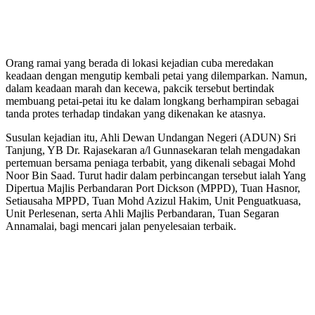
Orang ramai yang berada di lokasi kejadian cuba meredakan
keadaan dengan mengutip kembali petai yang dilemparkan. Namun,
dalam keadaan marah dan kecewa, pakcik tersebut bertindak
membuang petai-petai itu ke dalam longkang berhampiran sebagai
tanda protes terhadap tindakan yang dikenakan ke atasnya.
Susulan kejadian itu, Ahli Dewan Undangan Negeri (ADUN) Sri
Tanjung, YB Dr. Rajasekaran a/l Gunnasekaran telah mengadakan
pertemuan bersama peniaga terbabit, yang dikenali sebagai Mohd
Noor Bin Saad. Turut hadir dalam perbincangan tersebut ialah Yang
Dipertua Majlis Perbandaran Port Dickson (MPPD), Tuan Hasnor,
Setiausaha MPPD, Tuan Mohd Azizul Hakim, Unit Penguatkuasa,
Unit Perlesenan, serta Ahli Majlis Perbandaran, Tuan Segaran
Annamalai, bagi mencari jalan penyelesaian terbaik.