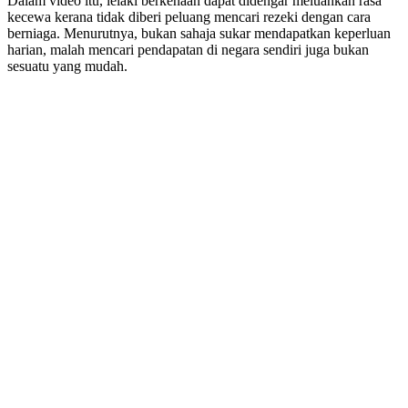
Dalam video itu, lelaki berkenaan dapat didengar meluahkan rasa
kecewa kerana tidak diberi peluang mencari rezeki dengan cara
berniaga. Menurutnya, bukan sahaja sukar mendapatkan keperluan
harian, malah mencari pendapatan di negara sendiri juga bukan
sesuatu yang mudah.