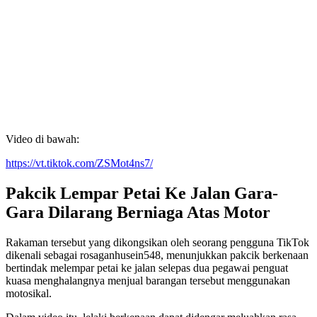
Video di bawah:
https://vt.tiktok.com/ZSMot4ns7/
Pakcik Lempar Petai Ke Jalan Gara-
Gara Dilarang Berniaga Atas Motor
Rakaman tersebut yang dikongsikan oleh seorang pengguna TikTok
dikenali sebagai rosaganhusein548, menunjukkan pakcik berkenaan
bertindak melempar petai ke jalan selepas dua pegawai penguat
kuasa menghalangnya menjual barangan tersebut menggunakan
motosikal.