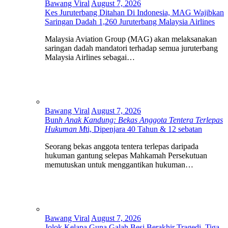
Bawang Viral
August 7, 2026
Kes Juruterbang Ditahan Di Indonesia, MAG Wajibkan
Saringan Dadah 1,260 Juruterbang Malaysia Airlines
Malaysia Aviation Group (MAG) akan melaksanakan
saringan dadah mandatori terhadap semua juruterbang
Malaysia Airlines sebagai…
Bawang Viral
August 7, 2026
Bun
h Anak Kandung: Bekas Anggota Tentera Terlepas
Hukuman M
ti, Dipenjara 40 Tahun & 12 sebatan
Seorang bekas anggota tentera terlepas daripada
hukuman gantung selepas Mahkamah Persekutuan
memutuskan untuk menggantikan hukuman…
Bawang Viral
August 7, 2026
Jolok Kelapa Guna Galah Besi Berakhir Tragedi, Tiga