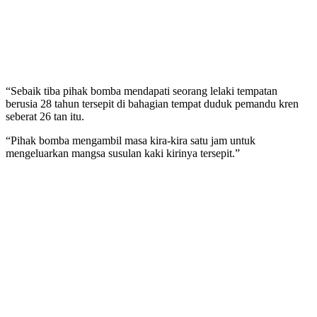
“Sebaik tiba pihak bomba mendapati seorang lelaki tempatan
berusia 28 tahun tersepit di bahagian tempat duduk pemandu kren
seberat 26 tan itu.
“Pihak bomba mengambil masa kira-kira satu jam untuk
mengeluarkan mangsa susulan kaki kirinya tersepit.”