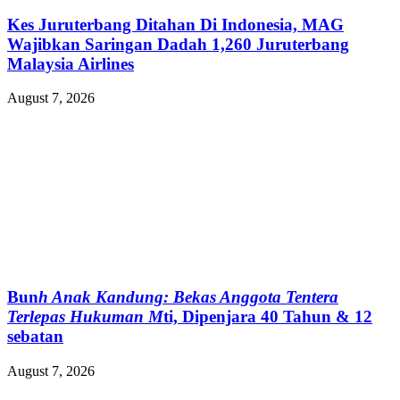
Kes Juruterbang Ditahan Di Indonesia, MAG
Wajibkan Saringan Dadah 1,260 Juruterbang
Malaysia Airlines
August 7, 2026
Bun
h Anak Kandung: Bekas Anggota Tentera
Terlepas Hukuman M
ti, Dipenjara 40 Tahun & 12
sebatan
August 7, 2026