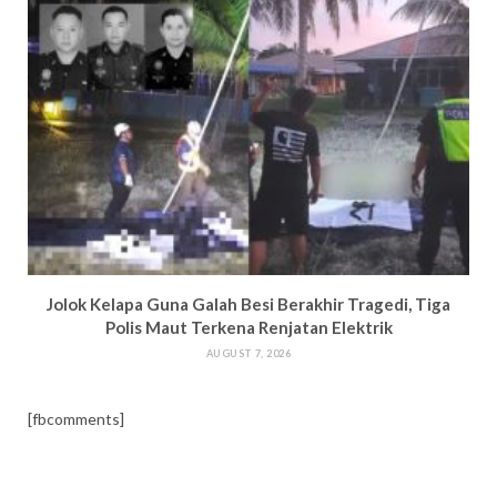
Jolok Kelapa Guna Galah Besi Berakhir Tragedi, Tiga
Polis Maut Terkena Renjatan Elektrik
AUGUST 7, 2026
[fbcomments]