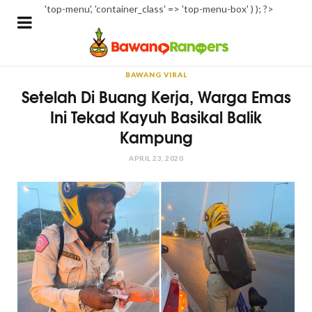
'top-menu', 'container_class' => 'top-menu-box' ) ); ?>
BAWANG VIRAL
Setelah Di Buang Kerja, Warga Emas
Ini Tekad Kayuh Basikal Balik
Kampung
APRIL 23, 2020