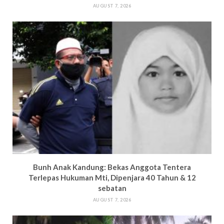
AUGUST 7, 2026
Bun
h Anak Kandung: Bekas Anggota Tentera
Terlepas Hukuman M
ti, Dipenjara 40 Tahun & 12
sebatan
AUGUST 7, 2026