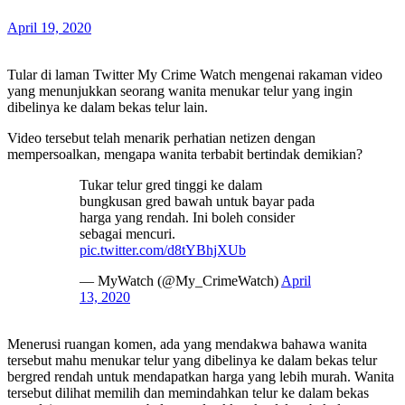
April 19, 2020
Tular di laman Twitter My Crime Watch mengenai rakaman video
yang menunjukkan seorang wanita menukar telur yang ingin
dibelinya ke dalam bekas telur lain.
Video tersebut telah menarik perhatian netizen dengan
mempersoalkan, mengapa wanita terbabit bertindak demikian?
Tukar telur gred tinggi ke dalam
bungkusan gred bawah untuk bayar pada
harga yang rendah. Ini boleh consider
sebagai mencuri.
pic.twitter.com/d8tYBhjXUb
— MyWatch (@My_CrimeWatch)
April
13, 2020
Menerusi ruangan komen, ada yang mendakwa bahawa wanita
tersebut mahu menukar telur yang dibelinya ke dalam bekas telur
bergred rendah untuk mendapatkan harga yang lebih murah. Wanita
tersebut dilihat memilih dan memindahkan telur ke dalam bekas