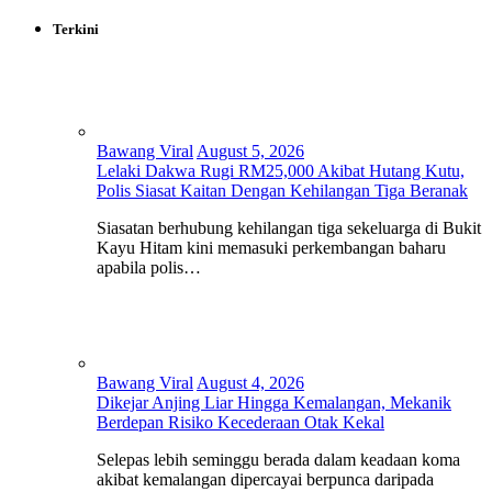
Terkini
Bawang Viral
August 5, 2026
Lelaki Dakwa Rugi RM25,000 Akibat Hutang Kutu,
Polis Siasat Kaitan Dengan Kehilangan Tiga Beranak
Siasatan berhubung kehilangan tiga sekeluarga di Bukit
Kayu Hitam kini memasuki perkembangan baharu
apabila polis…
Bawang Viral
August 4, 2026
Dikejar Anjing Liar Hingga Kemalangan, Mekanik
Berdepan Risiko Kecederaan Otak Kekal
Selepas lebih seminggu berada dalam keadaan koma
akibat kemalangan dipercayai berpunca daripada