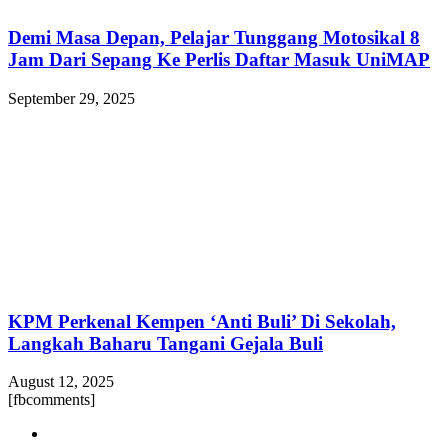
Demi Masa Depan, Pelajar Tunggang Motosikal 8
Jam Dari Sepang Ke Perlis Daftar Masuk UniMAP
September 29, 2025
KPM Perkenal Kempen ‘Anti Buli’ Di Sekolah,
Langkah Baharu Tangani Gejala Buli
August 12, 2025
[fbcomments]