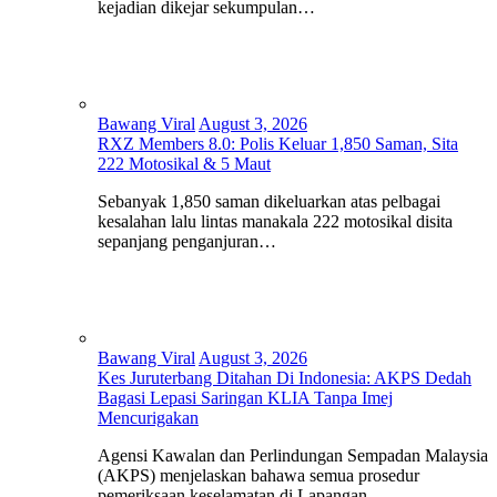
kejadian dikejar sekumpulan…
Bawang Viral
August 3, 2026
RXZ Members 8.0: Polis Keluar 1,850 Saman, Sita
222 Motosikal & 5 Maut
Sebanyak 1,850 saman dikeluarkan atas pelbagai
kesalahan lalu lintas manakala 222 motosikal disita
sepanjang penganjuran…
Bawang Viral
August 3, 2026
Kes Juruterbang Ditahan Di Indonesia: AKPS Dedah
Bagasi Lepasi Saringan KLIA Tanpa Imej
Mencurigakan
Agensi Kawalan dan Perlindungan Sempadan Malaysia
(AKPS) menjelaskan bahawa semua prosedur
pemeriksaan keselamatan di Lapangan…