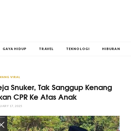
GAYA HIDUP
TRAVEL
TEKNOLOGI
HIBURAN
WANG VIRAL
ja Snuker, Tak Sanggup Kenang
kan CPR Ke Atas Anak
UARY 17, 2025