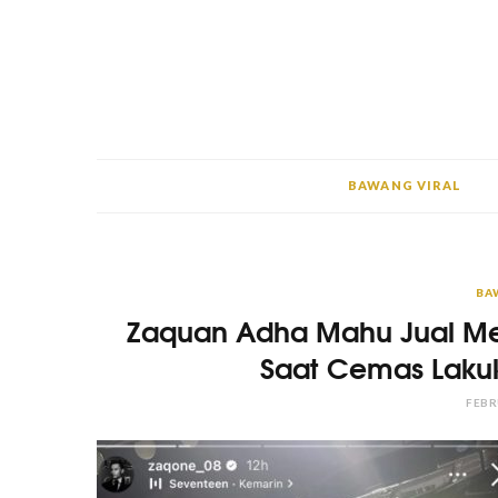
BAWANG VIRAL
BA
Zaquan Adha Mahu Jual Me
Saat Cemas Laku
FEBR