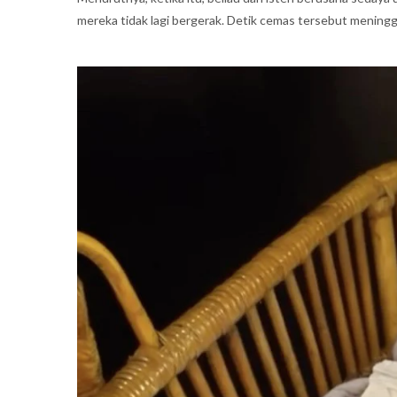
mereka tidak lagi bergerak. Detik cemas tersebut menin