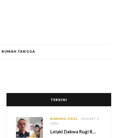
RUMAH TANGGA
TERKINI
BAWANG VIRAL
AUGUST 5,
2026
Lelaki Dakwa Rugi RM25,000 Akibat Hutang Kutu, Polis Siasat Kaitan Dengan Kehilangan Tiga Beranak