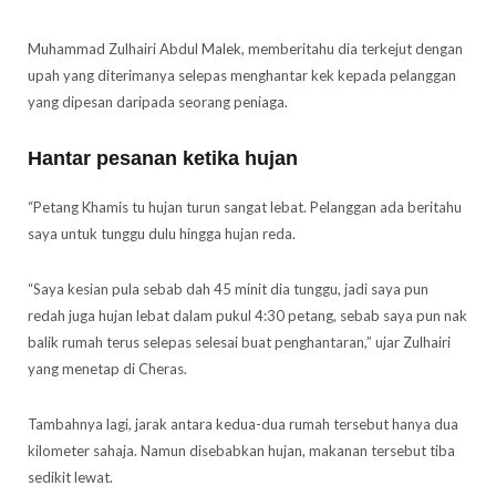
Muhammad Zulhairi Abdul Malek, memberitahu dia terkejut dengan
upah yang diterimanya selepas menghantar kek kepada pelanggan
yang dipesan daripada seorang peniaga.
Hantar pesanan ketika hujan
“Petang Khamis tu hujan turun sangat lebat. Pelanggan ada beritahu
saya untuk tunggu dulu hingga hujan reda.
“Saya kesian pula sebab dah 45 minit dia tunggu, jadi saya pun
redah juga hujan lebat dalam pukul 4:30 petang, sebab saya pun nak
balik rumah terus selepas selesai buat penghantaran,” ujar Zulhairi
yang menetap di Cheras.
Tambahnya lagi, jarak antara kedua-dua rumah tersebut hanya dua
kilometer sahaja. Namun disebabkan hujan, makanan tersebut tiba
sedikit lewat.