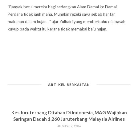
“Banyak betul mereka bagi sedangkan Alam Damai ke Damai
Perdana tidak jauh mana. Mungkin rezeki saya sebab hantar
makanan dalam hujan…” ujar Zulhairi yang memberitahu dia basah
kuyup pada waktu itu kerana tidak memakai baju hujan.
ARTIKEL BERKAITAN
Kes Juruterbang Ditahan Di Indonesia, MAG Wajibkan
Saringan Dadah 1,260 Juruterbang Malaysia Airlines
AUGUST 7, 2026