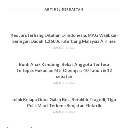
ARTIKEL BERKAITAN
Kes Juruterbang Ditahan Di Indonesia, MAG Wajibkan
Saringan Dadah 1,260 Juruterbang Malaysia Airlines
AUGUST 7, 2026
Bun
h Anak Kandung: Bekas Anggota Tentera
Terlepas Hukuman M
ti, Dipenjara 40 Tahun & 12
sebatan
AUGUST 7, 2026
Jolok Kelapa Guna Galah Besi Berakhir Tragedi, Tiga
Polis Maut Terkena Renjatan Elektrik
AUGUST 7, 2026