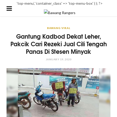
'top-menu', 'container_class' => 'top-menu-box' ) ); ?>
BAWANG VIRAL
Gantung Kadbod Dekat Leher,
Pakcik Cari Rezeki Jual Cili Tengah
Panas Di Stesen Minyak
JANUARY 19, 2020