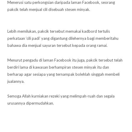
Menerusi satu perkongsian daripada laman Facebook, seorang
pakcik telah menjual cili disebuah stesen minyak.
Lebih memilukan, pakcik tersebut memakai kadbord tertulis
perkataan ‘cili padi’ yang digantung dilehernya bagi memberitahu
bahawa dia menjual sayuran tersebut kepada orang ramai.
Menurut pengadu di laman Facebook itu juga, pakcik tersebut telah
berdiri lama di kawasan berhampiran stesen minyak itu dan
berharap agar sesiapa yang ternampak bolehlah singgah membeli
jualannya.
Semoga Allah kurniakan rezeki yang melimpah-ruah dan segala
urusannya dipermudahkan.