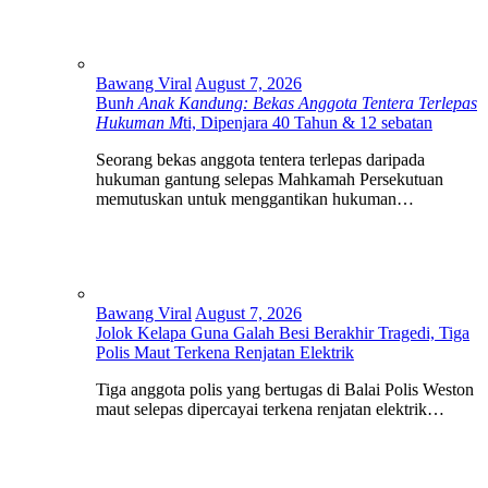
Bawang Viral
August 7, 2026
Bun
h Anak Kandung: Bekas Anggota Tentera Terlepas
Hukuman M
ti, Dipenjara 40 Tahun & 12 sebatan
Seorang bekas anggota tentera terlepas daripada
hukuman gantung selepas Mahkamah Persekutuan
memutuskan untuk menggantikan hukuman…
Bawang Viral
August 7, 2026
Jolok Kelapa Guna Galah Besi Berakhir Tragedi, Tiga
Polis Maut Terkena Renjatan Elektrik
Tiga anggota polis yang bertugas di Balai Polis Weston
maut selepas dipercayai terkena renjatan elektrik…