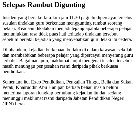
Selepas Rambut Digunting
Insiden yang berlaku kira-kira jam 11.30 pagi itu dipercayai tercetus
susulan tindakan guru berkenaan menggunting rambut seorang
pelajar. Keadaan dikatakan menjadi tegang apabila beberapa pelajar
menunjukkan rasa tidak puas hati terhadap tindakan tersebut
sebelum berlaku kejadian yang menyebabkan guru lelaki itu cedera.
Difahamkan, kejadian berkenaan berlaku di dalam kawasan sekolah
dan membabitkan beberapa pelajar yang dipercayai menyerang guru
terbabit. Bagaimanapun, maklumat lanjut mengenai insiden tersebut
masih menunggu pengesahan rasmi daripada pihak berkuasa
pendidikan.
Sementara itu, Exco Pendidikan, Pengajian Tinggi, Belia dan Sukan
Perak, Khairuddin Abu Hanipah berkata beliau masih belum
menerima laporan lengkap berhubung kejadian itu dan sedang
menunggu maklumat rasmi daripada Jabatan Pendidikan Negeri
(JPN) Perak.