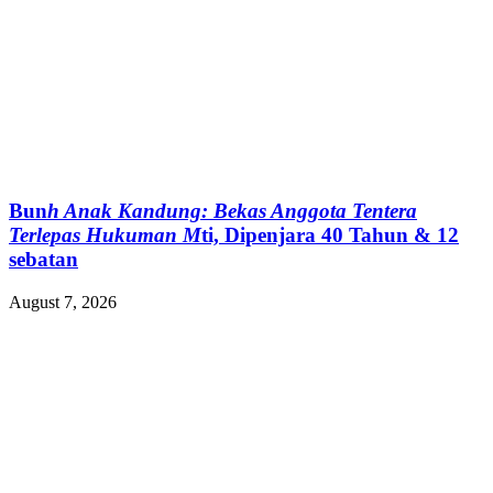
Bun
h Anak Kandung: Bekas Anggota Tentera
Terlepas Hukuman M
ti, Dipenjara 40 Tahun & 12
sebatan
August 7, 2026