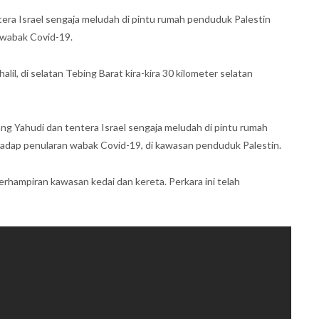
ra Israel sengaja meludah di pintu rumah penduduk Palestin
wabak Covid-19.
alil, di selatan Tebing Barat kira-kira 30 kilometer selatan
g Yahudi dan tentera Israel sengaja meludah di pintu rumah
dap penularan wabak Covid-19, di kawasan penduduk Palestin.
erhampiran kawasan kedai dan kereta. Perkara ini telah