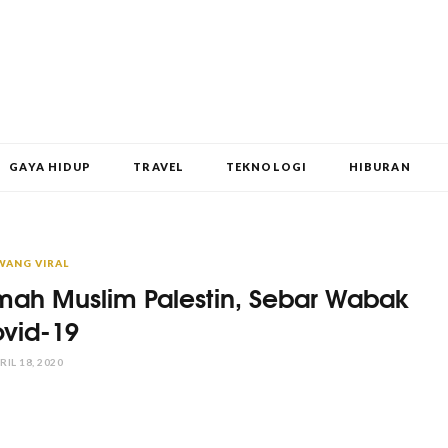
GAYA HIDUP
TRAVEL
TEKNOLOGI
HIBURAN
WANG VIRAL
mah Muslim Palestin, Sebar Wabak
vid-19
RIL 18, 2020