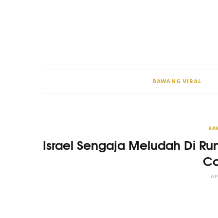
BAWANG VIRAL
BA
Israel Sengaja Meludah Di Ru
Co
AP